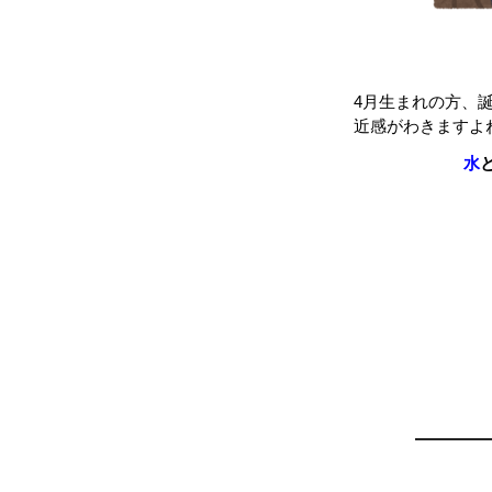
セルゲ
4月生まれの方、
近感がわきますよ
水