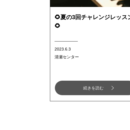
🌻夏の3回チャレンジレッス
🌻
2023.6.3
清瀬センター
続きを読む