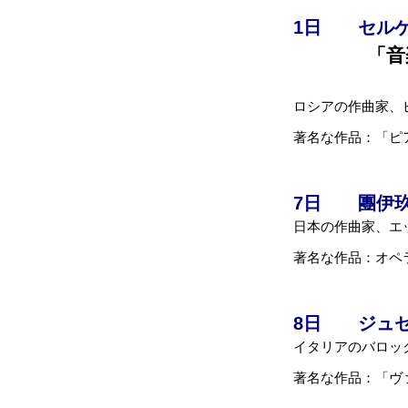
1
日 セルゲ
「音
ロシアの作曲家、
著名な作品：「ピ
7
日 團伊玖磨
日本の作曲家、エ
著名な作品：オペ
8
日 ジュゼ
イタリアのバロッ
著名な作品：「ヴ