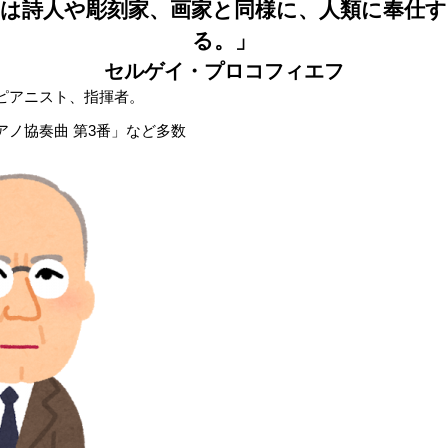
は詩人や彫刻家、画家と同様に、
人類に奉仕す
る。」
セルゲイ・プロコフィエフ
ピアニスト、指揮者。
アノ協奏曲 第3番」など多数