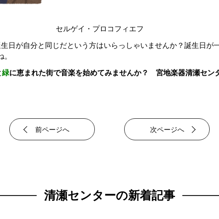
イ・プロコフィエフ
誕生日が自分と同じだという方はいらっしゃいませんか？誕生日が
ね。
と
緑
に恵まれた街で音楽を始めてみませんか？
宮地楽器清瀬センター 
前ページへ
次ページへ
清瀬センターの新着記事