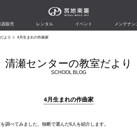
楽器販売
レンタル
イベント
メンテナン
だより
4月生まれの作曲家
清瀬センターの教室だより
SCHOOL BLOG
4月生まれの作曲家
家を調べてみました。独断で選んだ6人を紹介します。