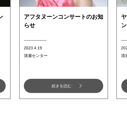
ン
アフタヌーンコンサートのお知
ヤ
らせ
ン
2023.4.19
20
清瀬センター
清
続きを読む