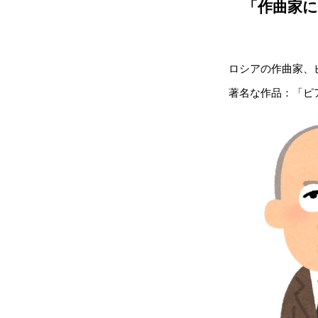
「作曲家に
ロシアの作曲家、
著名な作品：「ピ