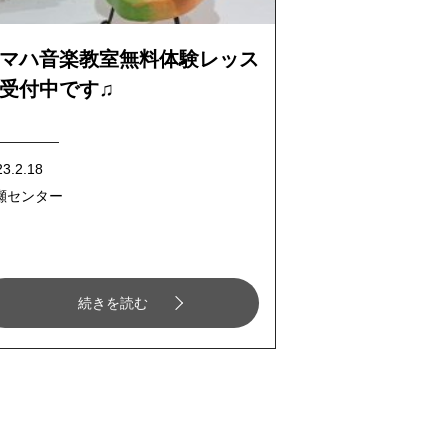
マハ音楽教室無料体験レッス
受付中です♫
23.2.18
瀬センター
続きを読む