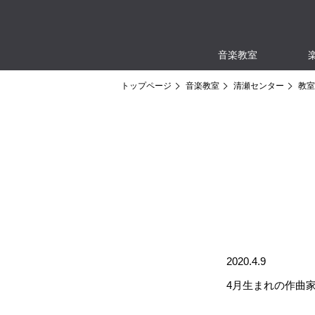
音楽教室
トップページ
音楽教室
清瀬センター
教室
2020.4.9
4月生まれの作曲