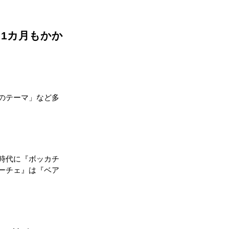
1カ月もかか
のテーマ」など多
時代に『ボッカチ
ーチェ』は『ベア