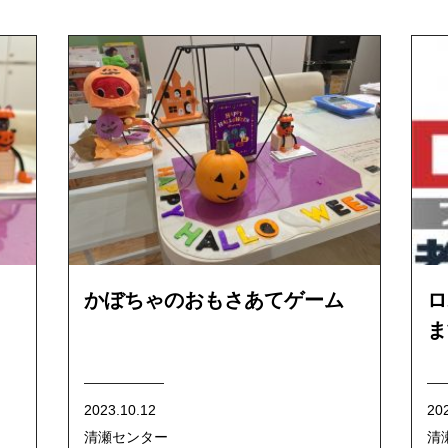
かぼちゃのおもさあてゲーム
ロ
ま
2023.10.12
20
清瀬センター
清