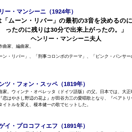
ー・マンシーニ（1924年）
は「ムーン・リバー」の最初の3音を決めるのに
ったのに残りは30分で出来上がったの。」
ヘンリー・マンシーニ夫人
作曲家、編曲家。
ーン・リバー」、「刑事コロンボのテーマ」、「ピンク・パンサー
ツ・フォン・スッペ（1819年）
曲家。ウィンナ・オペレッタ（ドイツ語版）の父。日本では、大正
『恋はやさし野辺の花よ』が田谷力三の愛唱歌となり、『ベアトリ
タイトルを変え、榎本健一の歌でヒットした。
イ・プロコフィエフ（1891年）