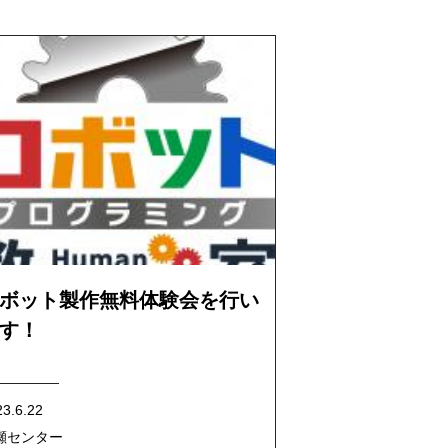
ボット製作無料体験会を行い
す！
23.6.22
瀬センター