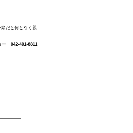
一緒だと何となく親
042-491-8811