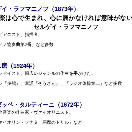
イ・ラフマニノフ（1873年）
楽は心で生まれ、心に届かなければ意味がな
セルゲイ・ラフマニノフ
ピアニスト、指揮者。
アノ協奏曲第2番」など多数
（1924年）
ッセイスト。幅広いジャンルの作曲を手がけた。
ラ『夕鶴』、童謡『ぞうさん』、『ラジオ体操第二』など多数
ッペ・タルティーニ（1672年）
ク音楽の作曲家・ヴァイオリニスト。
ァイオリン・ソナタ 悪魔のトリル」など