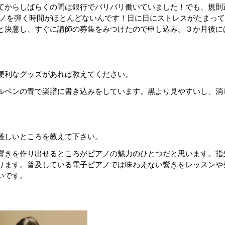
てからしばらくの間は銀行でバリバリ働いていました！でも、規則
アノを弾く時間がほとんどないんです！日に日にストレスがたまっ
と決意し、すぐに講師の募集をみつけたので申し込み。３か月後に
便利なグッズがあれば教えてください。
ルペンの青で楽譜に書き込みをしています。黒より見やすいし、消
難しいところを教えて下さい。
響きを作り出せるところがピアノの魅力のひとつだと思います。指
ります。普及している電子ピアノでは味わえない響きをレッスンや
いです。