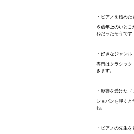
・ピアノを始めた
６歳年上のいとこ
ねだったそうです
・好きなジャンル
専門はクラシック
きます。
・影響を受けた（
ショパンを弾くと
ね。
・ピアノの先生を