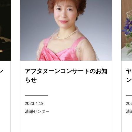
ン
アフタヌーンコンサートのお知
ヤ
らせ
ン
2023.4.19
20
清瀬センター
清