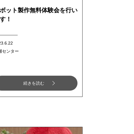
ボット製作無料体験会を行い
す！
23.6.22
瀬センター
続きを読む