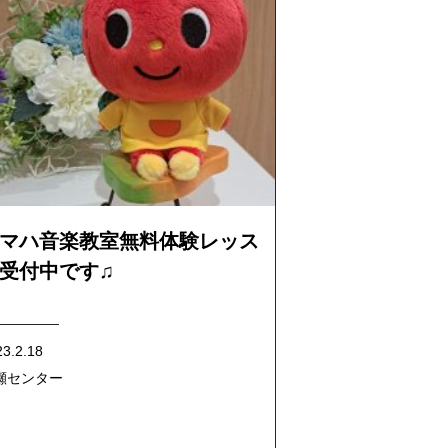
マハ音楽教室無料体験レッス
受付中です♫
23.2.18
瀬センター