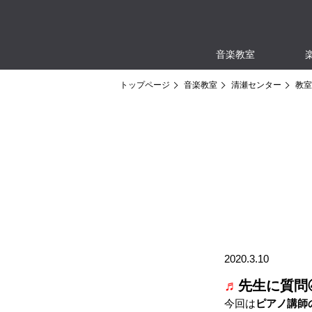
音楽教室
トップページ
音楽教室
清瀬センター
教室
2020.3.10
♬
先生に質問
今回は
ピアノ講師