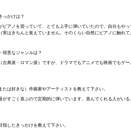
きっかけは？
がピアノを習っていて、とても上手に弾いていたので、自分もやっ
（実はきちんと覚えていません。そのくらい自然にピアノに触れて
・得意なジャンルは？
（古典派・ロマン派）ですが、ドラマでもアニメでも映画でもゲー
または好きな）作曲家やアーティストを教えて下さい。
母がすごく喜ぶので定期的に弾いています。喜んでくれる人がいる
目指したきっかけを教えて下さい。