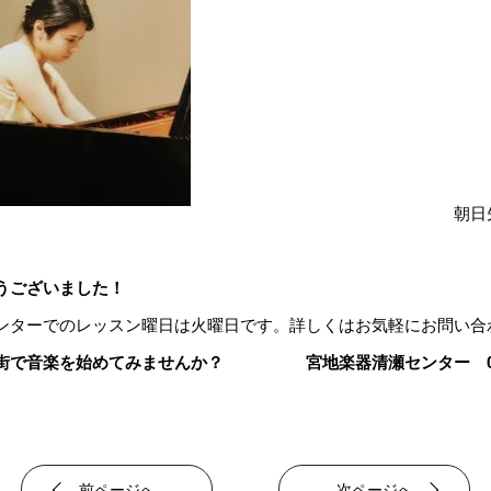
朝日先
うございました！
ンターでのレッスン曜日は火曜日です。詳しくはお気軽にお問い合
た街で音楽を始めてみませんか？
宮地楽器清瀬センター 042-
前ページへ
次ページへ