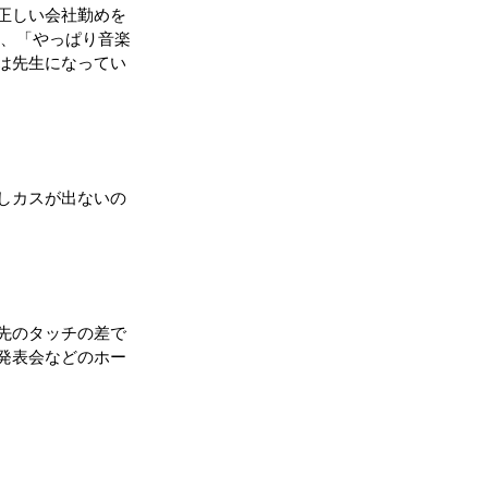
正しい会社勤めを
て、「やっぱり音楽
は先生になってい
しカスが出ないの
先のタッチの差で
発表会などのホー