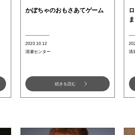
かぼちゃのおもさあてゲーム
ロ
ま
2023.10.12
20
清瀬センター
清
続きを読む