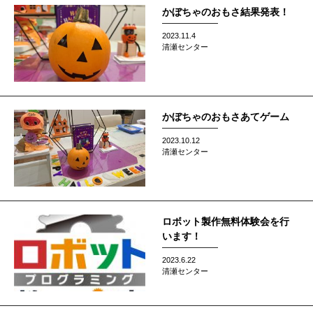
かぼちゃのおもさ結果発表！
2023.11.4
清瀬センター
かぼちゃのおもさあてゲーム
2023.10.12
清瀬センター
ロボット製作無料体験会を行
います！
2023.6.22
清瀬センター