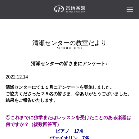
清瀬センターの教室だより
SCHOOL BLOG
清瀬センターの皆さまにアンケート♪
2022.12.14
清瀬センターにて１１月にアンケートを実施しました。
ご協力くださった２５名の皆さま、
😊
ありがとうございました
。
結果をご報告いたします。
①これまでに独学またはレッスンを受けたことのある楽器は
何ですか？（複数回答可）
ピアノ 17名
ヴァイオリン 7名