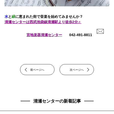
水
と
緑
に恵まれた街で音楽を始めてみませんか？
清瀬センターは西武池袋線清瀬駅より徒歩2分♬
宮地楽器清瀬センター
042-491-8811
前ページへ
次ページへ
清瀬センターの新着記事