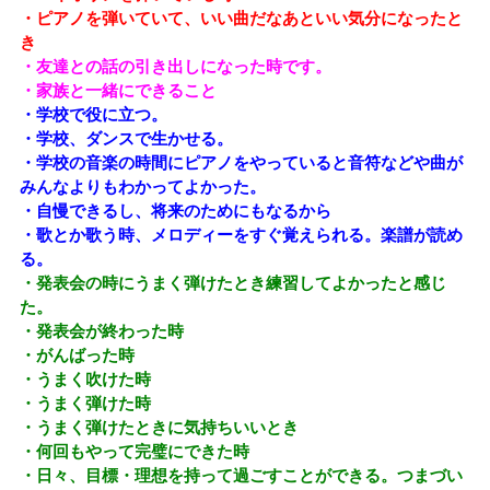
・ピアノを弾いていて、いい曲だなあといい気分になったと
き
・友達との話の引き出しになった時です。
・家族と一緒にできること
・学校で役に立つ。
・学校、ダンスで生かせる。
・学校の音楽の時間にピアノをやっていると音符などや曲が
みんなよりもわかってよかった。
・自慢できるし、将来のためにもなるから
・歌とか歌う時、メロディーをすぐ覚えられる。楽譜が読め
る。
・発表会の時にうまく弾けたとき練習してよかったと感じ
た。
・発表会が終わった時
・がんばった時
・うまく吹けた時
・うまく弾けた時
・うまく弾けたときに気持ちいいとき
・何回もやって完璧にできた時
・日々、目標・理想を持って過ごすことができる。つまづい