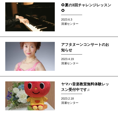
🌻夏の3回チャレンジレッスン
🌻
2023.6.3
清瀬センター
アフタヌーンコンサートのお
知らせ
2023.4.19
清瀬センター
ヤマハ音楽教室無料体験レッ
スン受付中です♫
2023.2.18
清瀬センター