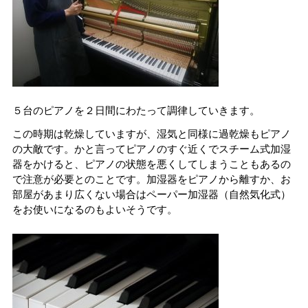
５台のピアノを２日間にわたって調律していきます。
この時期は乾燥していますが、湿気と同様に過乾燥もピアノ
の大敵です。かと言ってピアノのすぐ近くでスチーム式加湿
器をかけると、ピアノの状態を悪くしてしまうこともあるの
で注意が必要とのことです。加湿器をピアノから離すか、お
部屋があまり広くない場合はペーパー加湿器（自然気化式）
をお使いになるのもよいそうです。