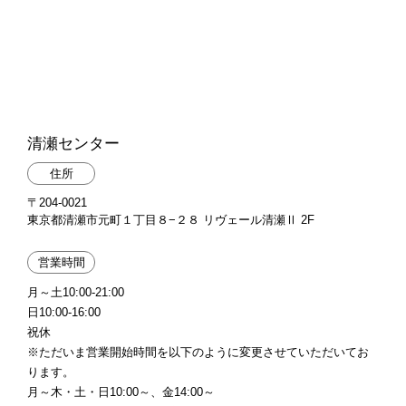
清瀬センター
住所
〒204-0021
東京都清瀬市元町１丁目８−２８ リヴェール清瀬Ⅱ 2F
営業時間
月～土10:00-21:00
日10:00-16:00
祝休
※ただいま営業開始時間を以下のように変更させていただいてお
ります。
月～木・土・日10:00～、金14:00～