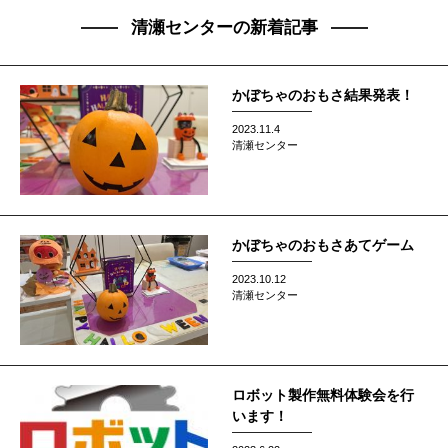
清瀬センターの新着記事
かぼちゃのおもさ結果発表！
2023.11.4
清瀬センター
かぼちゃのおもさあてゲーム
2023.10.12
清瀬センター
ロボット製作無料体験会を行
います！