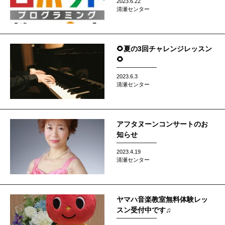
2023.6.22
清瀬センター
🌻夏の3回チャレンジレッスン
🌻
2023.6.3
清瀬センター
アフタヌーンコンサートのお
知らせ
2023.4.19
清瀬センター
ヤマハ音楽教室無料体験レッ
スン受付中です♫