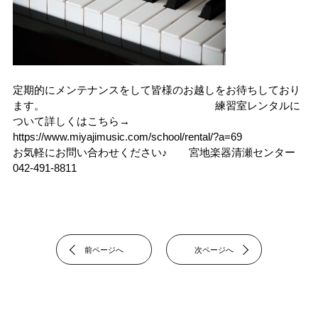
定期的にメンテナンスをして皆様のお越しをお待ちしており
ます。 練習室レンタルに
ついて詳しくはこちら→
https://www.miyajimusic.com/school/rental/?a=69
お気軽にお問い合わせください♪ 宮地楽器清瀬センター
042-491-8811
前ページへ
次ページへ