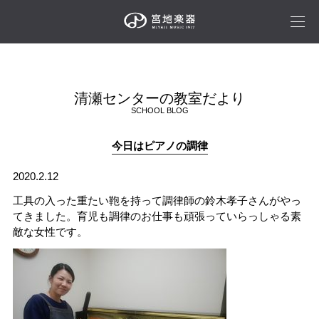
清瀬センターの教室だより
SCHOOL BLOG
今日はピアノの調律
2020.2.12
工具の入った重たい鞄を持って調律師の鈴木孝子さんがやっ
てきました。育児も調律のお仕事も頑張っていらっしゃる素
敵な女性です。