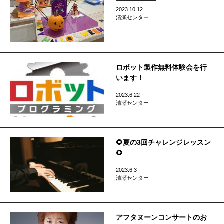
2023.10.12
清瀬センター
ロボット製作無料体験会を行
います！
2023.6.22
清瀬センター
🌻夏の3回チャレンジレッスン
🌻
2023.6.3
清瀬センター
アフタヌーンコンサートのお