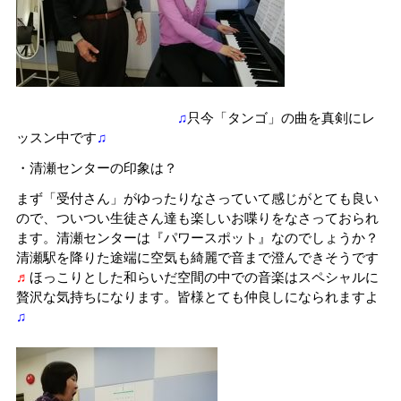
♫
只今「タンゴ」の曲を真剣にレ
ッスン中です
♫
・清瀬センターの印象は？
まず「受付さん」がゆったりなさっていて感じがとても良い
ので、ついつい生徒さん達も楽しいお喋りをなさっておられ
ます。清瀬センターは『パワースポット』なのでしょうか？
清瀬駅を降りた途端に空気も綺麗で音まで澄んできそうです
♬
ほっこりとした和らいだ空間の中での音楽はスペシャルに
贅沢な気持ちになります。皆様とても仲良しになられますよ
♫