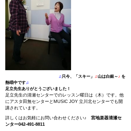
♫
只今、「スキー」
♫
山は白銀～
♪
を
熱唱中です
♫
足立先生ありがとうございました！
足立先生の清瀬センターでのレッスン曜日は（木）です。他
にアスタ田無センターとMUSIC JOY 立川北センターでも開
講されています。
詳しくはお気軽にお問い合わせください♪
宮地楽器清瀬セ
ンター
042-491-8811