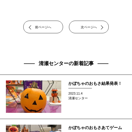
前ページへ
次ページへ
清瀬センターの新着記事
かぼちゃのおもさ結果発表！
2023.11.4
清瀬センター
かぼちゃのおもさあてゲーム