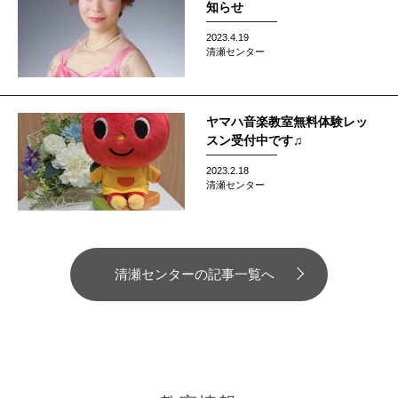
知らせ
2023.4.19
清瀬センター
ヤマハ音楽教室無料体験レッ
スン受付中です♫
2023.2.18
清瀬センター
清瀬センターの記事一覧へ