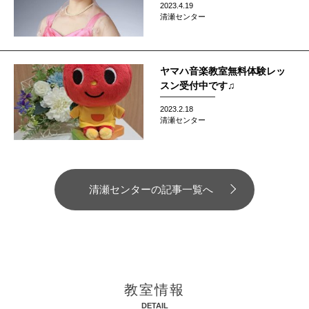
2023.4.19
清瀬センター
ヤマハ音楽教室無料体験レッ
スン受付中です♫
2023.2.18
清瀬センター
清瀬センターの記事一覧へ
教室情報
DETAIL