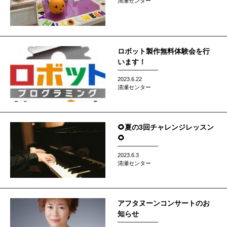
清瀬センター
ロボット製作無料体験会を行
います！
2023.6.22
清瀬センター
🌻夏の3回チャレンジレッスン
🌻
2023.6.3
清瀬センター
アフタヌーンコンサートのお
知らせ