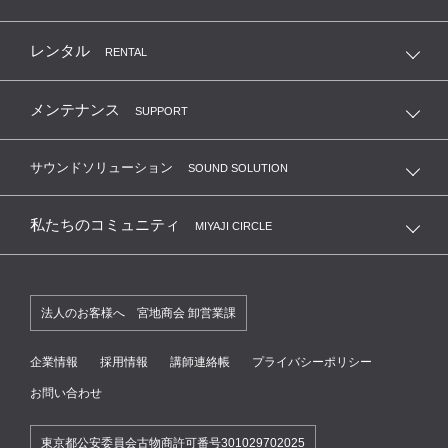
レンタル
RENTAL
メンテナンス
SUPPORT
サウンドソリューション
SOUND SOLUTION
私たちのコミュニティ
MIYAJI CIRCLE
法人のお客様へ 宮地商会 卸営業課
企業情報
採用情報
講師連絡帳
プライバシーポリシー
お問い合わせ
東京都公安委員会古物商許可番号301029702025