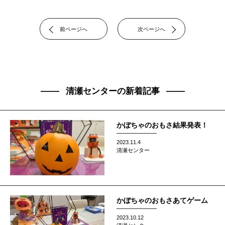
前ページへ
次ページへ
清瀬センターの新着記事
かぼちゃのおもさ結果発表！
2023.11.4
清瀬センター
かぼちゃのおもさあてゲーム
2023.10.12