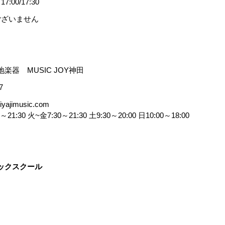
00/17:30
ございません
楽器 MUSIC JOY神田
7
yajimusic.com
:30 火~金7:30～21:30 土9:30～20:00 日10:00～18:00
ックスクール
ざろっく