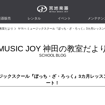
楽器販売
レンタル
イベント
メンテナン
教室だより
ヤマハ ミュージックスクール『ぼっち・ざ・ろっく』3カ月レッス
MUSIC JOY 神田の教室だよ
SCHOOL BLOG
ージックスクール『ぼっち・ざ・ろっく』3カ月レッス
ート！