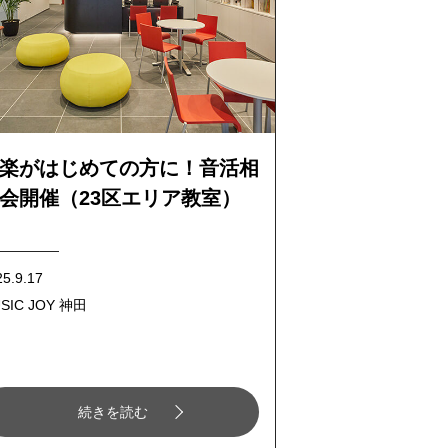
楽がはじめての方に！音活相
会開催（23区エリア教室）
25.9.17
SIC JOY 神田
続きを読む