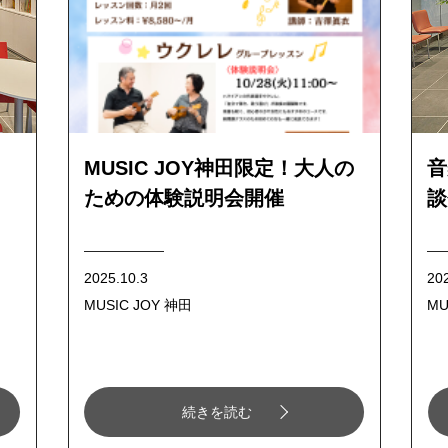
MUSIC JOY神田限定！大人の
音
ための体験説明会開催
談
2025.10.3
20
MUSIC JOY 神田
MU
続きを読む