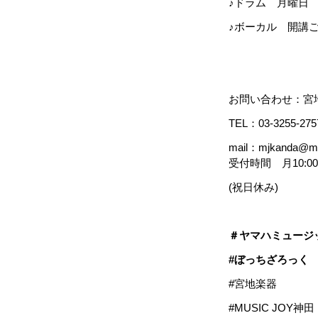
♪ドラム 月曜日 17:
♪ボーカル 開講
お問い合わせ：宮地
TEL：03-3255-275
mail：mjkanda@mi
受付時間 月10:00～21
(祝日休み)
＃ヤマハミュージ
#
ぼっち
#宮地楽器
#MUSIC JOY神田