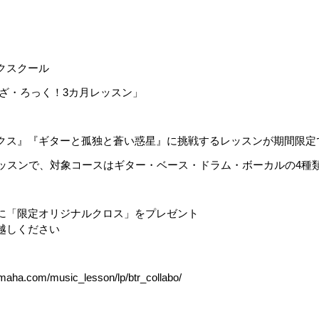
クスクール
・ざ・ろっく！3カ月レッスン」
クス』『ギターと孤独と蒼い惑星』に挑戦するレッスンが期間限定
レッスンで、対象コースはギター・ベース・ドラム・ボーカルの4種
に「限定オリジナルクロス」をプレゼント
越しください
yamaha.com/music_lesson/lp/btr_collabo/