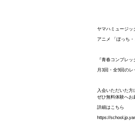
ヤマハミュージッ
アニメ 「ぼっち
『青春コンプレッ
月3回・全9回の
入会いただいた方
ぜひ無料体験へお
詳細はこちら
https://school.jp.