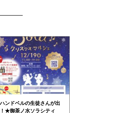
ハンドベルの生徒さんが出
！★御茶ノ水ソラシティ