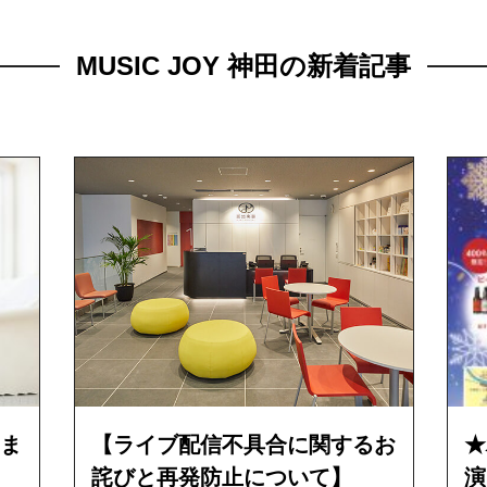
MUSIC JOY 神田の新着記事
ま
【ライブ配信不具合に関するお
★
詫びと再発防止について】
演