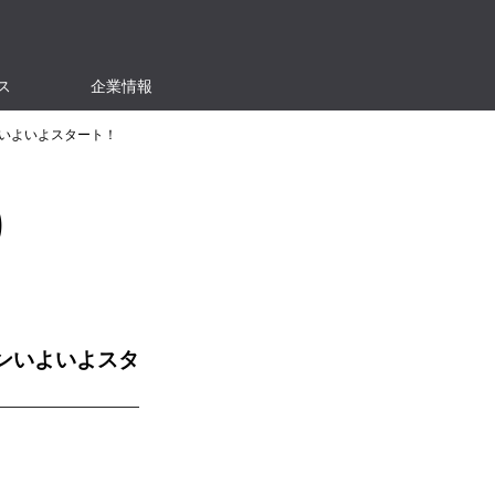
ス
企業情報
ンいよいよスタート！
り
ンいよいよスタ