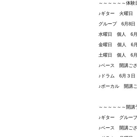
～～～～～～体験
♪ギター 火曜日 
グループ 6月8日・1
水曜日 個人 6月5日・
金曜日 個人 6月
土曜日 個人 6月4
♪ベース 開講ご
♪ドラム 6月３日・1
♪ボーカル 開講
～～～～～～開講
♪ギター グループ：火
♪ベース 開講ご