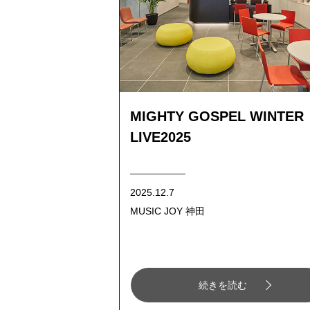
MIGHTY GOSPEL WINTER
LIVE2025
2025.12.7
MUSIC JOY 神田
続きを読む