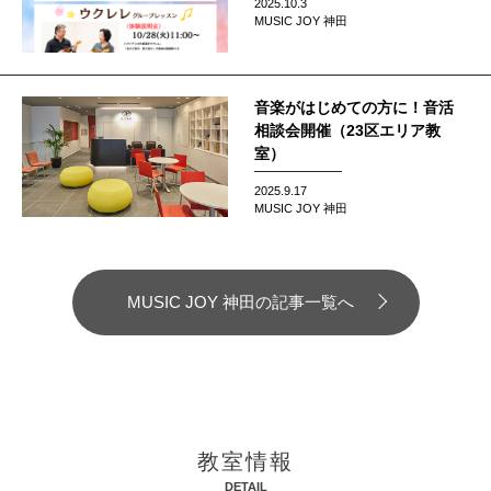
2025.10.3
MUSIC JOY 神田
音楽がはじめての方に！音活
相談会開催（23区エリア教
室）
2025.9.17
MUSIC JOY 神田
MUSIC JOY 神田の記事一覧へ
教室情報
DETAIL