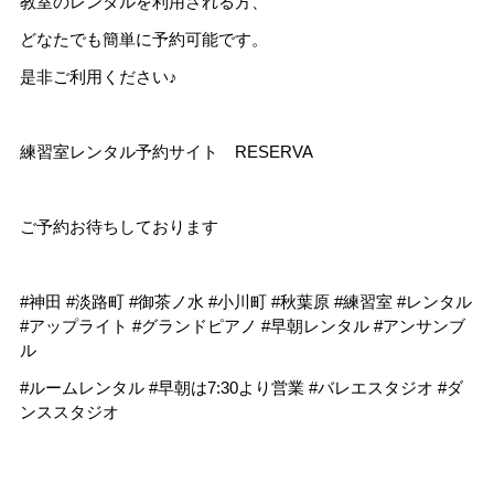
教室のレンタルを利用される方、
どなたでも簡単に予約可能です。
是非ご利用ください♪
練習室レンタル予約サイト
RESERVA
ご予約お待ちしております
#神田 #淡路町 #御茶ノ水 #小川町 #秋葉原 #練習室 #レンタル
#アップライト #グランドピアノ #早朝レンタル #アンサンブ
ル
#ルームレンタル #早朝は7:30より営業 #バレエスタジオ #ダ
ンススタジオ