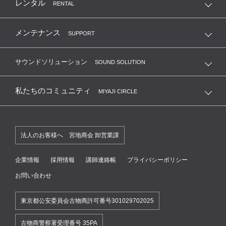
レンタル
RENTAL
メンテナンス
SUPPORT
サウンドソリューション
SOUND SOLUTION
私たちのコミュニティ
MIYAJI CIRCLE
法人のお客様へ 宮地商会 卸営業課
企業情報
採用情報
講師連絡帳
プライバシーポリシー
お問い合わせ
東京都公安委員会古物商許可番号301029702025
古物商警察署受理番号 35PA