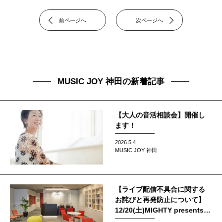
前ページへ
次ページへ
MUSIC JOY 神田の新着記事
【大人の音活相談会】開催し
ます！
2026.5.4
MUSIC JOY 神田
【ライブ配信不具合に関する
お詫びと再発防止について】
12/20(土)MIGHTY presents
Gospel Winter LIVE 2025