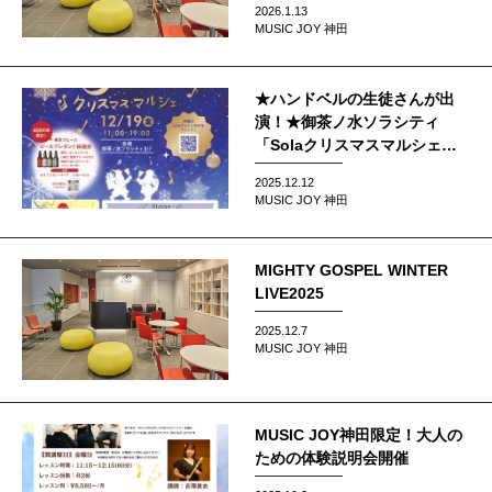
2026.1.13
MUSIC JOY 神田
★ハンドベルの生徒さんが出
演！★御茶ノ水ソラシティ
「Solaクリスマスマルシェ」
にて
2025.12.12
MUSIC JOY 神田
MIGHTY GOSPEL WINTER
LIVE2025
2025.12.7
MUSIC JOY 神田
MUSIC JOY神田限定！大人の
ための体験説明会開催