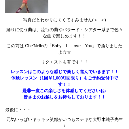
写真だとわかりにくくてすみません(＞_＜)
踊りに使う曲は、流行の曲やバラード・シアター系まで色々
な曲で楽しめます！！
この前は Che’Nelleの「Baby I Love You」で踊りました
よ☆☆
リクエストも有です！！
レッスンはこのような感じで楽しく進んでいきます！！
体験レッスン（1回￥1,000/1回限り）もご予約受付中で
す！！
是非一度この楽しさを体感してくださいね♪
皆さまのお越しをお待ちしております！！
最後に・・・
元気いっぱいキラキラ笑顔がいつもステキな大野木純子先生
↓