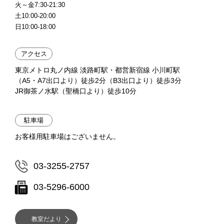
火～金7:30-21:30
土10:00-20:00
日10:00-18:00
アクセス
東京メトロ丸ノ内線 淡路町駅・都営新宿線 小川町駅
（A5・A7出口より）徒歩2分（B3出口より）徒歩3分
JR御茶ノ水駅（聖橋口より）徒歩10分
駐車場
お客様用駐車場はございません。
03-3255-2757
03-5296-6000
教室だより