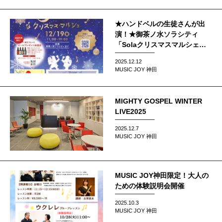
★ハンドベルの生徒さんが出
演！★御茶ノ水ソラシティ
「Solaクリスマスマルシェ」
にて
2025.12.12
MUSIC JOY 神田
MIGHTY GOSPEL WINTER
LIVE2025
2025.12.7
MUSIC JOY 神田
MUSIC JOY神田限定！大人の
ための体験説明会開催
2025.10.3
MUSIC JOY 神田