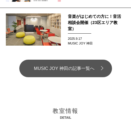
音楽がはじめての方に！音活
相談会開催（23区エリア教
室）
2025.9.17
MUSIC JOY 神田
MUSIC JOY 神田の記事一覧へ
教室情報
DETAIL