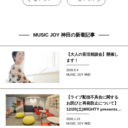
MUSIC JOY 神田の新着記事
【大人の音活相談会】開催し
ます！
2026.5.4
MUSIC JOY 神田
【ライブ配信不具合に関する
お詫びと再発防止について】
12/20(土)MIGHTY presents
Gospel Winter LIVE 2025
2026.1.13
MUSIC JOY 神田