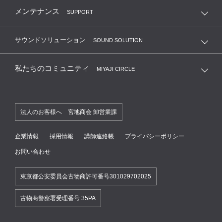
メンテナンス
SUPPORT
サウンドソリューション
SOUND SOLUTION
私たちのコミュニティ
MIYAJI CIRCLE
法人のお客様へ 宮地商会 卸営業課
企業情報
採用情報
講師連絡帳
プライバシーポリシー
お問い合わせ
東京都公安委員会古物商許可番号301029702025
古物商警察署受理番号 35PA