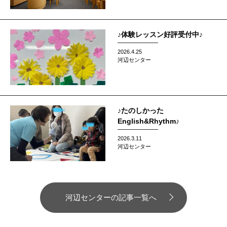
♪体験レッスン好評受付中♪
2026.4.25
河辺センター
♪たのしかった
English&Rhythm♪
2026.3.11
河辺センター
河辺センターの記事一覧へ