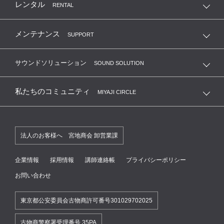
レンタル
RENTAL
メンテナンス
SUPPORT
サウンドソリューション
SOUND SOLUTION
私たちのコミュニティ
MIYAJI CIRCLE
法人のお客様へ 宮地商会 卸営業課
企業情報
採用情報
講師連絡帳
プライバシーポリシー
お問い合わせ
東京都公安委員会古物商許可番号301029702025
古物商警察署受理番号 35PA