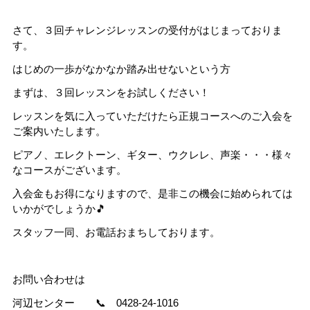
さて、３回チャレンジレッスンの受付がはじまっておりま
す。
はじめの一歩がなかなか踏み出せないという方
まずは、３回レッスンをお試しください！
レッスンを気に入っていただけたら正規コースへのご入会を
ご案内いたします。
ピアノ、エレクトーン、ギター、ウクレレ、声楽・・・様々
なコースがございます。
入会金もお得になりますので、是非この機会に始められては
いかがでしょうか🎵
スタッフ一同、お電話おまちしております。
お問い合わせは
河辺センター 📞 0428-24-1016