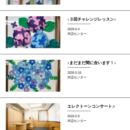
♪３回チャレンジレッスン♪
2026.6.4
河辺センター
♪まだまだ間に合います！♪
2026.5.16
河辺センター
エレクトーンコンサート♬
2026.5.9
河辺センター