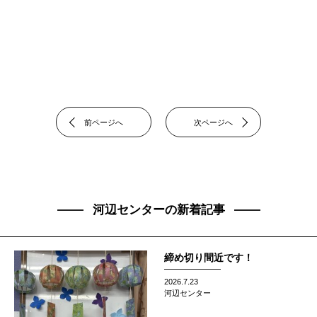
前ページへ
次ページへ
河辺センターの新着記事
締め切り間近です！
2026.7.23
河辺センター