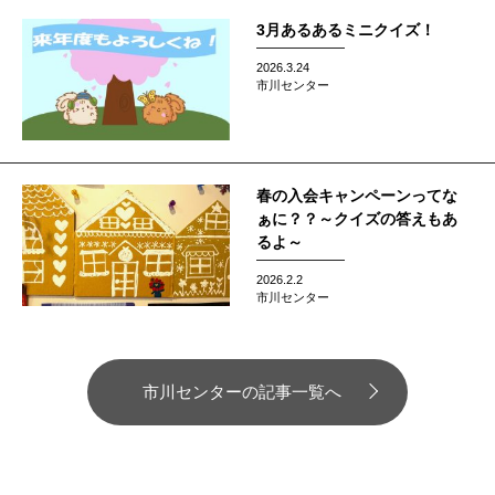
3月あるあるミニクイズ！
2026.3.24
市川センター
春の入会キャンペーンってな
ぁに？？～クイズの答えもあ
るよ～
2026.2.2
市川センター
市川センターの記事一覧へ