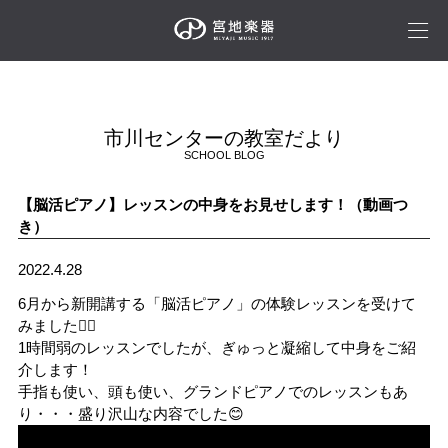
市川センターの教室だより
SCHOOL BLOG
【脳活ピアノ】レッスンの中身をお見せします！（動画つ
き）
2022.4.28
6月から新開講する「脳活ピアノ」の体験レッスンを受けて
みました🙋‍♀️
1時間弱のレッスンでしたが、ぎゅっと凝縮して中身をご紹
介します！
手指も使い、頭も使い、グランドピアノでのレッスンもあ
り・・・盛り沢山な内容でした😊