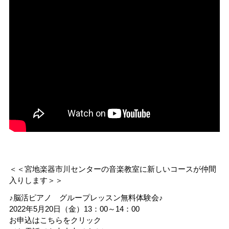
＜＜宮地楽器市川センターの音楽教室に新しいコースが仲間
入りします＞＞
♪脳活ピアノ グループレッスン無料体験会♪
2022年5月20日（金）13：00～14：00
お申込は
こちらをクリック