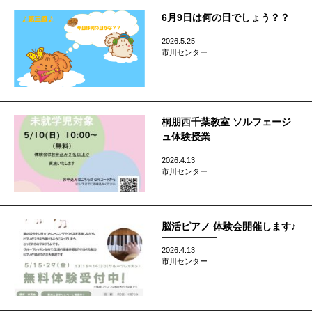
6月9日は何の日でしょう？？
2026.5.25
市川センター
桐朋西千葉教室 ソルフェージ
ュ体験授業
2026.4.13
市川センター
脳活ピアノ 体験会開催します♪
2026.4.13
市川センター