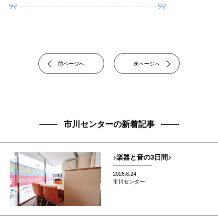
୨୧┈┈┈┈┈┈┈┈┈┈┈┈┈┈┈┈୨୧
前ページへ
次ページへ
市川センターの新着記事
♪楽器と音の3日間♪
2026.6.24
市川センター