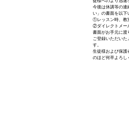
徒様へのより迅速
今後は休講等の連
い」の書面を以下
①レッスン時、教
②ダイレクトメー
書面がお手元に渡
ご登録いただいた
す。
生徒様および保護
のほど何卒よろし