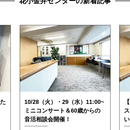
花小金井センターの新着記事
た
10/28（火）・29（水）11:00~
【
ミニコンサート＆60歳からの
ス
音活相談会開催！
い