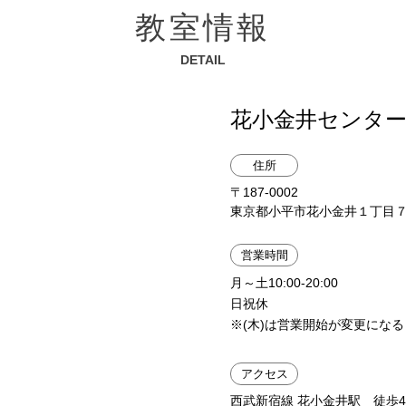
教室情報
DETAIL
花小金井センタ
住所
〒187-0002
東京都小平市花小金井１丁目７−
営業時間
月～土10:00-20:00
日祝休
※(木)は営業開始が変更にな
アクセス
西武新宿線 花小金井駅 徒歩