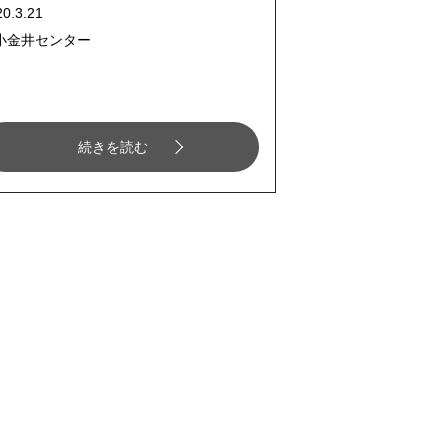
20.3.21
小金井センター
続きを読む