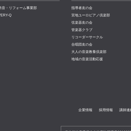
防音・リフォーム事業部
指導者友の会
VERY-Q
宮地ユーロピアノ倶楽部
弦楽器友の会
管楽器クラブ
リコーダーサークル
合唱団友の会
大人の音楽教養倶楽部
地域の音楽活動応援
企業情報
採用情報
講師連