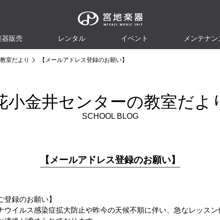
楽器販売
レンタル
イベント
メンテナン
教室だより
【メールアドレス登録のお願い】
花小金井センターの教室だよ
SCHOOL BLOG
【メールアドレス登録のお願い】
ご登録のお願い】
ナウイルス感染症拡大防止や昨今の天候不順に伴い、急なレッスン