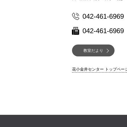
042-461-6969
042-461-6969
教室だより
花小金井センター トップペー