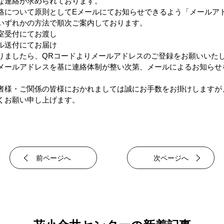
な連絡が求められております。
絡について原則としてEメールにてお知らせできるよう「メールア
いずれかの方法で順次ご案内しております。
室受付にてお渡し
ル送付にてお届け
りましたら、QRコードよりメールアドレスのご登録をお願いいた
メールアドレスを基に連絡体制が整い次第、メールによるお知らせ
者様・ご関係の皆様におかれましては誠にお手数をお掛けしますが
くお願い申し上げます。
前ページへ
次ページへ