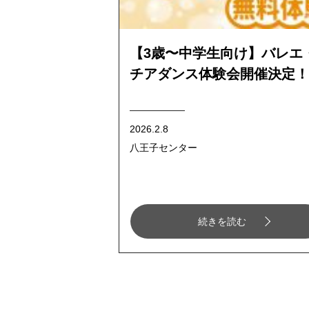
【3歳〜中学生向け】バレエ
チアダンス体験会開催決定！
2026.2.8
八王子センター
続きを読む