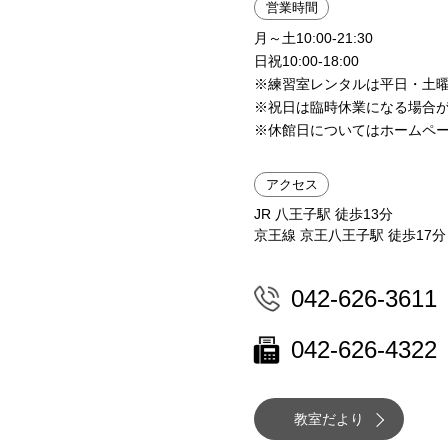
営業時間
月～土10:00-21:30
日祝10:00-18:00
※練習室レンタルは平日・土曜は1
※祝日は臨時休業になる場合
※休館日についてはホームペ
アクセス
JR 八王子駅 徒歩13分
京王線 京王八王子駅 徒歩17分
042-626-3611
042-626-4322
教室だより