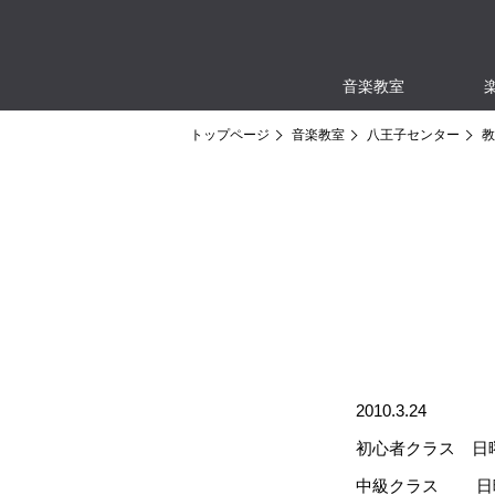
音楽教室
トップページ
音楽教室
八王子センター
教
2010.3.24
初心者クラス 日
中級クラス 日