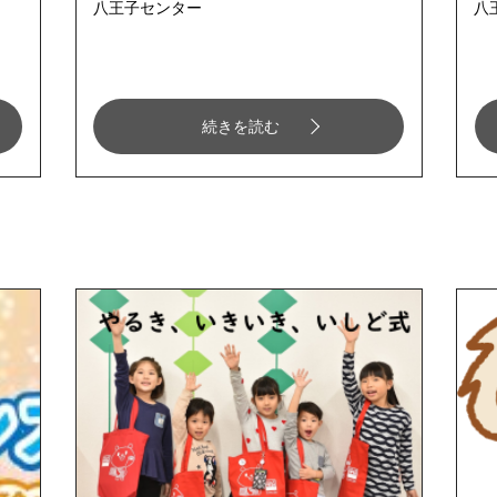
八王子センター
八
続きを読む