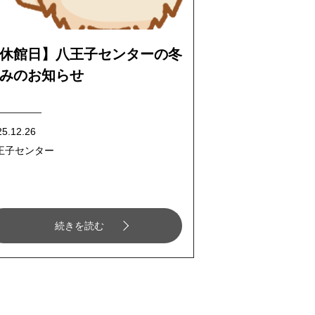
休館日】八王子センターの冬
みのお知らせ
25.12.26
王子センター
続きを読む