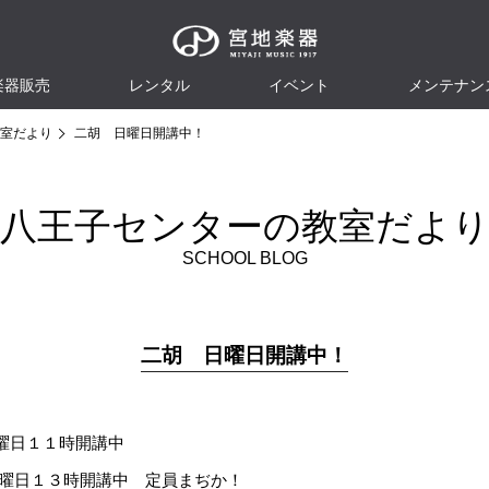
楽器販売
レンタル
イベント
メンテナン
室だより
二胡 日曜日開講中！
八王子センターの教室だよ
SCHOOL BLOG
二胡 日曜日開講中！
曜日１１時開講中
曜日１３時開講中 定員まぢか！