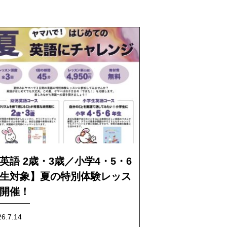
英語 2歳・3歳／小学4・5・6
生対象】夏の特別体験レッス
開催！
26.7.14