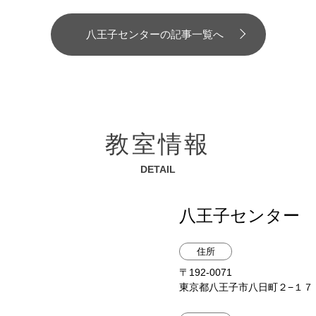
八王子センターの記事一覧へ
教室情報
DETAIL
八王子センター
住所
〒192-0071
東京都八王子市八日町２−１７