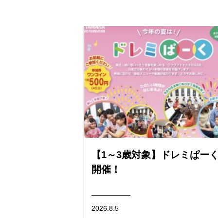
【1～3歳対象】ドレミぱー
開催！
2026.8.5