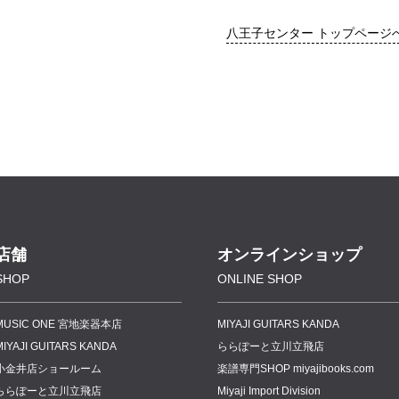
八王子センター トップページ
店舗
オンラインショップ
SHOP
ONLINE SHOP
MUSIC ONE 宮地楽器本店
MIYAJI GUITARS KANDA
MIYAJI GUITARS KANDA
ららぽーと立川立飛店
小金井店ショールーム
楽譜専門
SHOP miyajibooks.com
ららぽーと立川立飛店
Miyaji Import Division