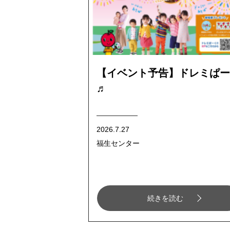
【イベント予告】ドレミぱー
♬
2026.7.27
福生センター
続きを読む