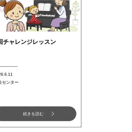
回チャレンジレッスン
26.6.11
生センター
続きを読む