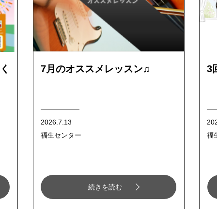
く
7月のオススメレッスン♫
3
2026.7.13
20
福生センター
福
続きを読む