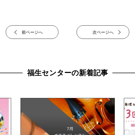
前ページへ
次ページへ
福生センターの新着記事