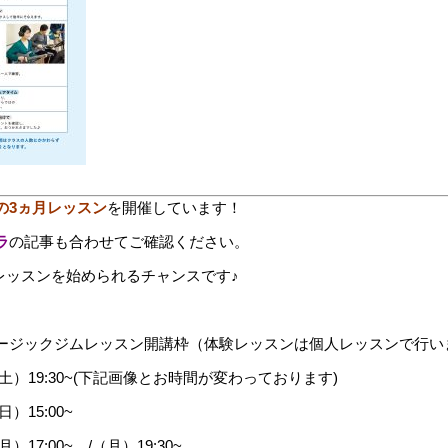
の3ヵ月レッスン
を開催しています！
ラ
の記事も合わせてご確認ください。
レッスンを始められるチャンスです♪
ージックジムレッスン開講枠（体験レッスンは個人レッスンで行い
19:30~(下記画像とお時間が変わっております)
15:00~
7:00~ /（月）19:30~