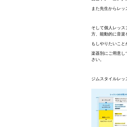
また先生からレッ
そして個人レッス
方、能動的に音楽
もしやりたいこと
楽器別にご用意し
さい。
ジムスタイルレッス