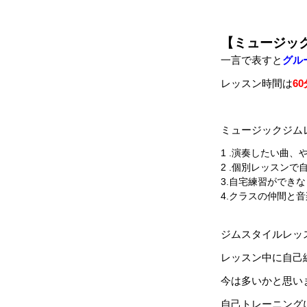
【ミュージッ
一言で表すと
グル
レッスン時間は
60
ミュージックジム
1 .演奏したい曲
2 .個別レッスン
3.
自宅練習ができな
4.
クラスの仲間と音
ジムスタイルレッ
レッスン中に自己
今は多いかと思い
自己トレーニング