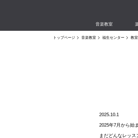
音楽教室
トップページ
音楽教室
福生センター
教室
2025.10.1
2025年7月から
まだどんなレッス