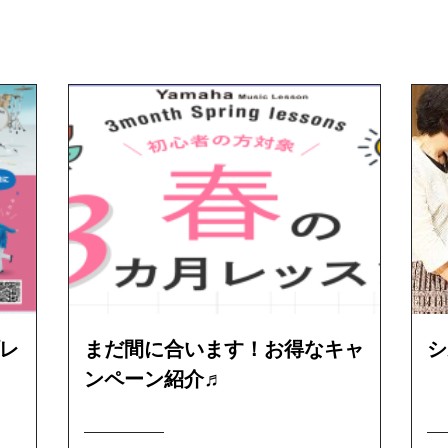
レ
まだ間に合います！お得なキャ
シ
ンペーン紹介♬