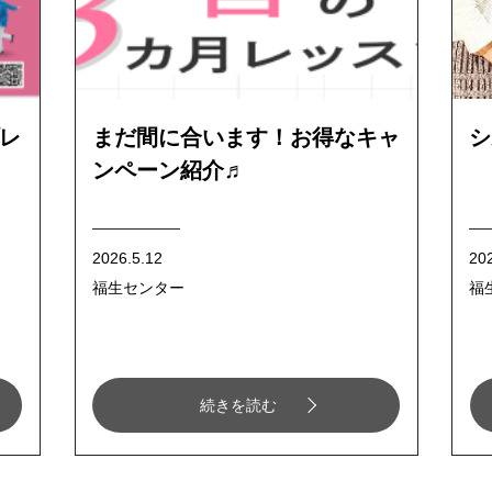
レ
まだ間に合います！お得なキャ
シ
ンペーン紹介♬
2026.5.12
202
福生センター
福
続きを読む