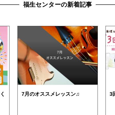
福生センターの新着記事
く
7月のオススメレッスン♫
3