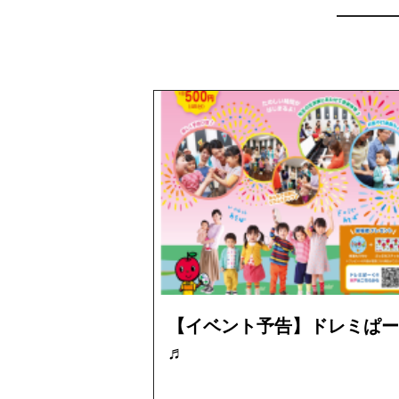
【イベント予告】ドレミぱー
♬