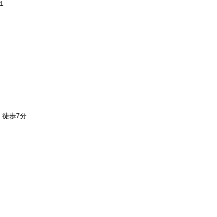
１
）徒歩7分