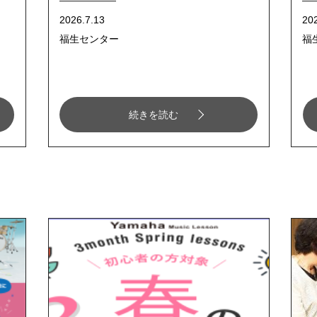
2026.7.13
20
福生センター
福
続きを読む