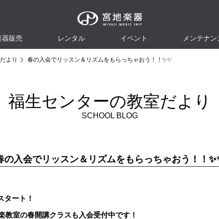
楽器販売
レンタル
イベント
メンテナン
だより
春の入会でリッスン＆リズムをもらっちゃおう！！✨✨
福生センターの教室だより
SCHOOL BLOG
春の入会でリッスン＆リズムをもらっちゃおう！！✨
スタート！
ハ音楽教室の春開講クラスも入会受付中です！