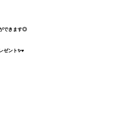
ができます◎
レゼント✨♥