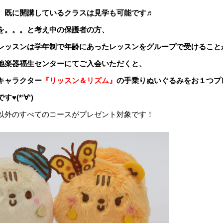
、既に開講しているクラスは見学も可能です♬
を。。。と考え中の保護者の方、
レッスンは学年制で年齢にあったレッスンをグループで受けること
地楽器福生センターにてご入会いただくと、
キャラクター
『リッスン＆リズム』
の手乗りぬいぐるみをお１つプ
(*‘∀‘)
以外のすべてのコースがプレゼント対象です！