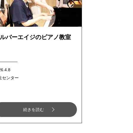
ルバーエイジのピアノ教室
6.4.8
生センター
続きを読む