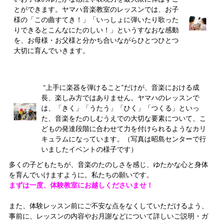
とができます。ヤマハ音楽教室のレッスンでは、お子
様の「この曲すてき！」「いっしょに弾いたり歌った
りできるとこんなにたのしい！」というすなおな感動
を、お母様・お父様と分かち合いながらひとつひとつ
大切に育んでいきます。
“上手に楽器を弾けること”だけが、音楽における成
長、楽しみ方ではありません。ヤマハのレッスンで
は、「きく」「うたう」「ひく」「つくる」といっ
た、音楽をたのしむうえでの大切な要素について、こ
どもの発達段階に合わせて力を付けられるようなカリ
キュラムになっています。（写真は昭島センターで行
いましたイベントの様子です）
多くの子どもたちが、音楽のたのしさを感じ、ゆたかな心と身体
を育んでいけますように。私たちの願いです。
まずは一度、体験教室にお越しくださいませ！
また、体験レッスン前にご不安な点をなくしていただけるよう、
事前に、レッスンの内容やお月謝などについて詳しいご説明・ガ