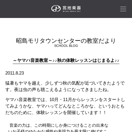
昭島モリタウンセンターの教室だより
SCHOOL BLOG
～ヤマハ音楽教室～♪♪秋の体験レッスンはじまるよ♪♪
2011.8.23
猛暑もヤマを越え、少しずつ秋の気配が近づいてきたようで
す。夜は虫の声も聴こえるようになってきましたね。
ヤマハ音楽教室では、10月・11月からレッスンをスタートし
てみようかな、ヤマハってどんなところかな、というおとも
だちのために、体験レッスンを開催しています！！
音楽の力は、この時期にしか身につけることの出来な
いお子様のゆたかな感性や表現力を最大限に伸ばすこ