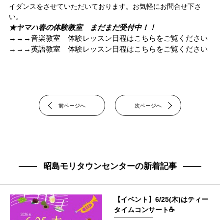
イダンスをさせていただいております。お気軽にお問合せ下さ
い。
★ヤマハ春の体験教室 まだまだ受付中！！
→→→音楽教室 体験レッスン日程はこちらをご覧ください
→→→英語教室 体験レッスン日程はこちらをご覧ください
前ページへ
次ページへ
昭島モリタウンセンターの新着記事
【イベント】6/25(木)はティー
タイムコンサート☕