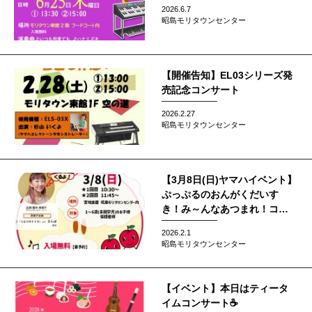
2026.6.7
昭島モリタウンセンター
【開催告知】EL03シリーズ発
売記念コンサート
2026.2.27
昭島モリタウンセンター
【3月8日(日)ヤマハイベント】
ぷっぷるのおんがくだいす
き！み～んなあつまれ！コン
サート開催します！
2026.2.1
昭島モリタウンセンター
【イベント】本日はティータ
イムコンサート☕