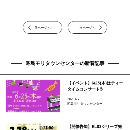
前ページへ
次ページへ
昭島モリタウンセンターの新着記事
【イベント】6/25(木)はティー
タイムコンサート☕
2026.6.7
昭島モリタウンセンター
【開催告知】EL03シリーズ発