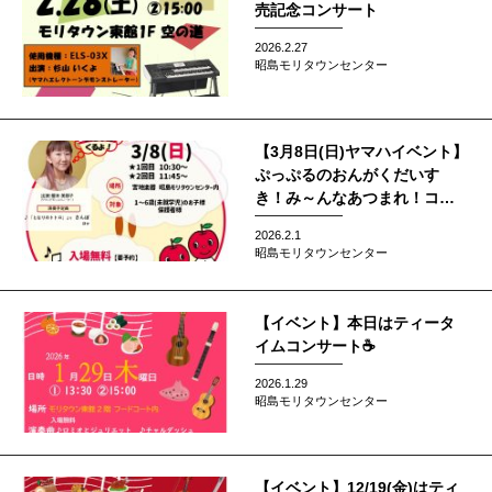
売記念コンサート
2026.2.27
昭島モリタウンセンター
【3月8日(日)ヤマハイベント】
ぷっぷるのおんがくだいす
き！み～んなあつまれ！コン
サート開催します！
2026.2.1
昭島モリタウンセンター
【イベント】本日はティータ
イムコンサート☕
2026.1.29
昭島モリタウンセンター
【イベント】12/19(金)はティ