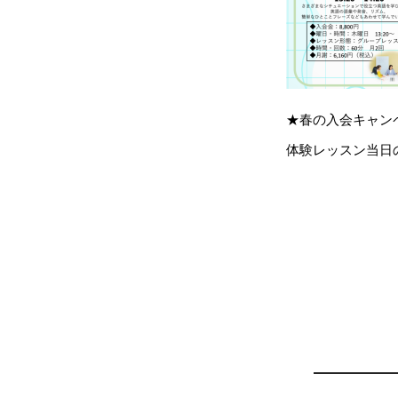
★春の入会キャン
体験レッスン当日