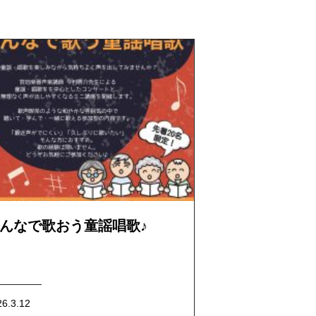
んなで歌おう童謡唱歌♪
26.3.12