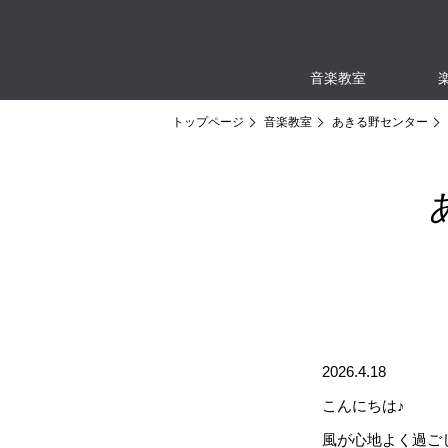
音楽教室
トップページ
音楽教室
あきる野センター
2026.4.18
こんにちは♪
風が心地よく過ご