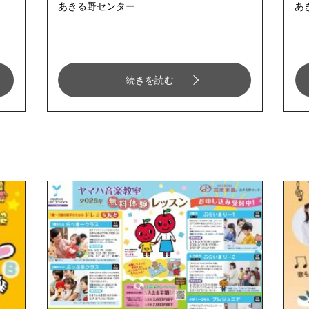
あきる野センター
あ
続きを読む