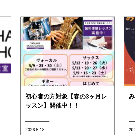
初心者の方対象【春の3ヶ月レ
み
ッスン】開催中！！
2026.5.18
20