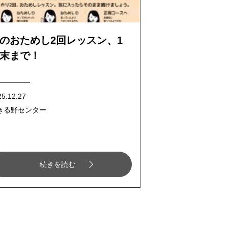
のおためし2回レッスン、1
末まで！
25.12.27
きる野センター
続きを読む