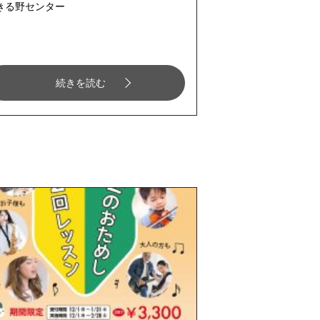
きる野センター
続きを読む