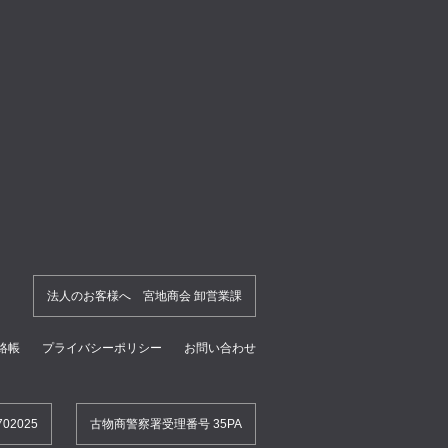
法人のお客様へ 宮地商会 卸営業課
絡帳
プライバシーポリシー
お問い合わせ
2025
古物商警察署受理番号 35PA