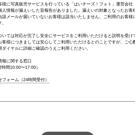
客様に写真販売サービスを行っている「はいチーズ！フォト」運営会社
個人情報が漏えいした旨報告がありました。漏えいの対象となったお客
当該メールが届いていないお客様は該当いたしません。ご利用のお客様
す。
ついては対応が完了し安全にサービスをご利用いただけると説明を受け
お客様につきましては安心してご利用いただけるとのことですが、ご心
用ダイヤルに詳細ご確認のうえご利用ください。
情報に関する窓口
付時間10:00〜17:00）
せフォーム（24時間受付）