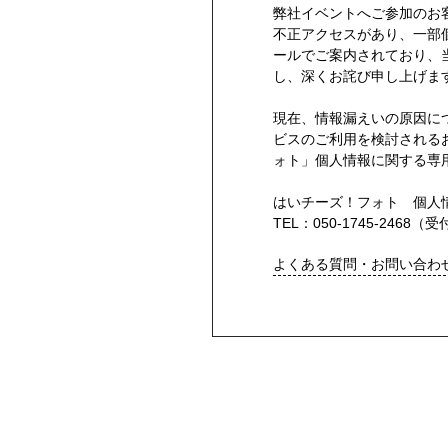
弊社イベントへご参加のお
不正アクセスがあり、一部
ールでご案内されており、
し、深くお詫び申し上げま
現在、情報漏えいの原因に
ビスのご利用を検討される
ォト」個人情報に関する専
はいチーズ！フォト 個人
TEL：050-1745-2468（受
よくある質問・お問い合わ