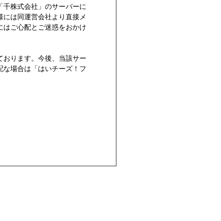
「千株式会社」のサーバーに
様には同運営会社より直接メ
にはご心配とご迷惑をおかけ
ております。今後、当該サー
配な場合は「はいチーズ！フ