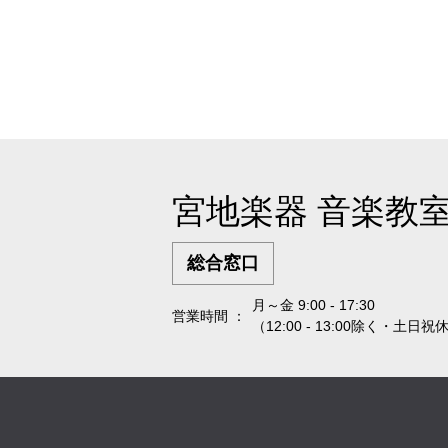
宮地楽器 音楽教
総合窓口
月～金 9:00 - 17:30
営業時間 ：
（12:00 - 13:00除く・土日祝