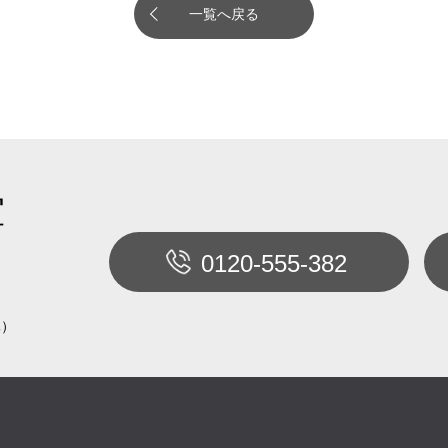
一覧へ戻る
室
0120-555-382
休）