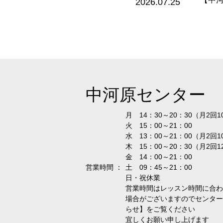
2026.07.25
中河原センター
月 14：30～20：30（月2回1
火 15：00～21：00
水 13：00～21：00（月2回1
木 15：00～20：30（月2回1
金 14：00～21：00
営業時間 ：
土 09：45～21：00
日・祝休業
営業時間はレッスン時間に合わ
場合がございますのでセンター
らせ】をご覧ください
宜しくお願い申し上げます