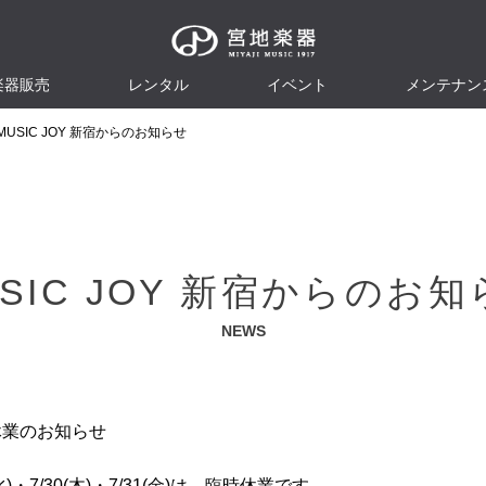
楽器販売
レンタル
イベント
メンテナン
MUSIC JOY 新宿からのお知らせ
SIC JOY 新宿からのお
NEWS
休業のお知らせ
(水)・7/30(木)・7/31(金)は、臨時休業です。