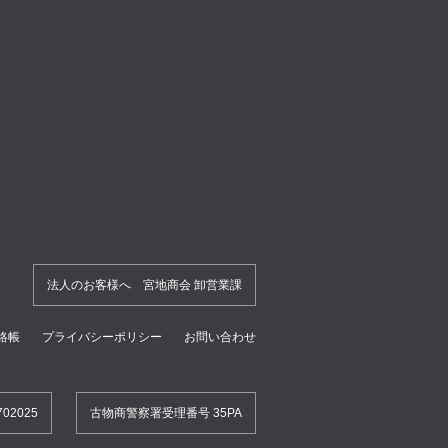
法人のお客様へ 宮地商会 卸営業課
絡帳
プライバシーポリシー
お問い合わせ
2025
古物商警察署受理番号 35PA