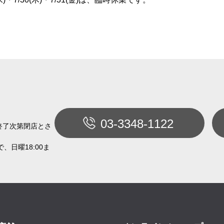
03-3348-1122
終了次第閉店とさ
、日曜18:00ま