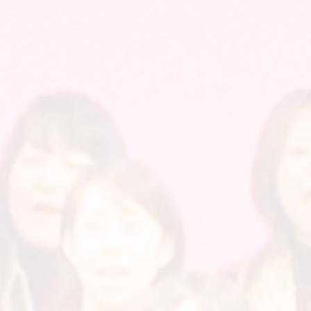
80
18:30～19:50
火
分レッスン
11月5日
11月12日
11月19日
12月3日
12月10日
12月17日
28,000
円
（税込）