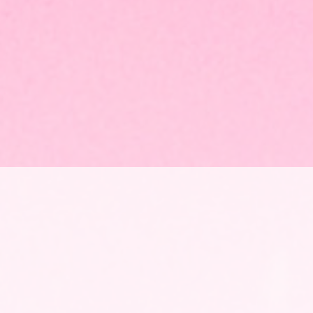
レッスン概要
MUSIC JOY 神田
▼詳細をみる