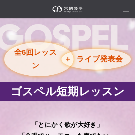
全6回レッス
＋
ライブ発表会
ン
ゴスペル短期レッスン
「とにかく歌が大好き」