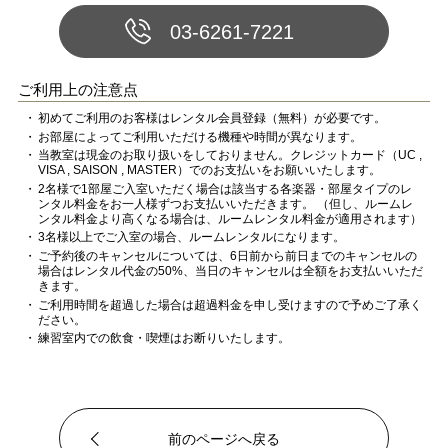
03-6261-7221
ご利用上の注意点
初めてご利用のお客様はレンタル会員登録（無料）が必要です。
お部屋によってご利用いただける機種や時間が異なります。
当教室は現金のお取り扱いをしておりません。
クレジットカード（UC ,
VISA , SAISON , MASTER）でのお支払いをお願いいたします。
2名様で1部屋ご入室いただく場合は該当する各楽器・部屋タイプのレ
ンタル料金をお一人様ずつお支払いいただきます。 （但し、ルームレ
ンタル料金より高くなる場合は、ルームレンタル料金が適用されます）
3名様以上でご入室の場合、ルームレンタルになります。
ご予約後のキャンセルについては、6日前から前日までのキャンセルの
場合はレンタル代金の50%、当日のキャンセルは全額をお支払いいただ
きます。
ご利用時間を超過した場合は超過料金を申し受けますので予めご了承く
ださい。
練習室内での飲食・喫煙はお断りいたします。
前のページへ戻る