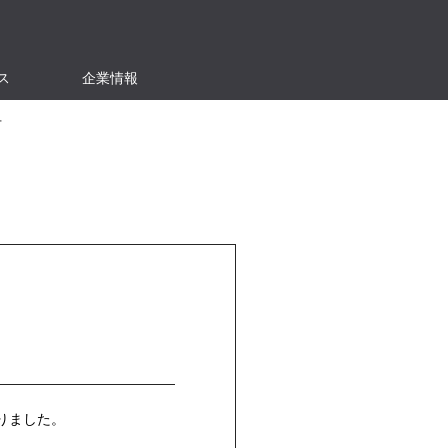
ス
企業情報
せ
りました。