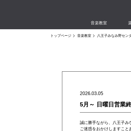
音楽教室
トップページ
音楽教室
八王子みなみ野セン
2026.03.05
5月～ 日曜日営業
誠に勝手ながら、八王子みな
ご迷惑をおかけしますこと