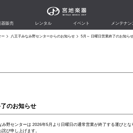
楽器販売
レンタル
イベント
メンテナン
ター
八王子みなみ野センターからのお知らせ
5月～ 日曜日営業終了のお知ら
終了のお知らせ
み野センターは 2026年5月より日曜日の通常営業が終了する運びとな
お詫び申し上げます。