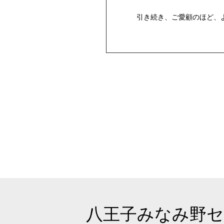
引き続き、ご愛顧のほど、
八王子みなみ野