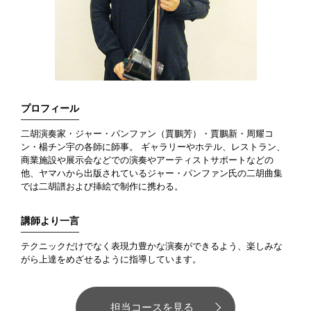
プロフィール
二胡演奏家・ジャー・パンファン（賈鵬芳）・賈鵬新・周耀コ
ン・楊チン宇の各師に師事。 ギャラリーやホテル、レストラン、
商業施設や展示会などでの演奏やアーティストサポートなどの
他、ヤマハから出版されているジャー・パンファン氏の二胡曲集
では二胡譜および挿絵で制作に携わる。
講師より一言
テクニックだけでなく表現力豊かな演奏ができるよう、楽しみな
がら上達をめざせるように指導しています。
担当コースを見る