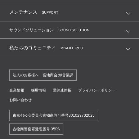
メンテナンス
SUPPORT
サウンドソリューション
SOUND SOLUTION
私たちのコミュニティ
MIYAJI CIRCLE
法人のお客様へ 宮地商会 卸営業課
企業情報
採用情報
講師連絡帳
プライバシーポリシー
お問い合わせ
東京都公安委員会古物商許可番号301029702025
古物商警察署受理番号 35PA