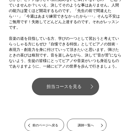
ていませんか？いいえ、決してそのような事はありません。人間
の能力は驚くほど開花するものです。「先生の前で間違えた
ら･･･」「今週はあまり練習できなかったから･･･」そんな不安は
ご無用です！失敗してどんどん上達するのです。それがレッスン
です。
音楽の道を目指している方、学びの一つとして習おうと考えてい
らっしゃる方にもぜひ『自慢できる特技』としてピアノの技術・
表現力・創造力を身に付けていって頂きたいと思います。弾けた
ときの喜びは格別です。音を楽しみながら、決して“音が苦”になら
ないよう、生徒の皆様にとってピアノや音楽がいつも身近なもの
でありますように、一緒にピアノの世界を歩んで行きましょう。
担当コースを見る
前のページへ戻る
講師一覧へ