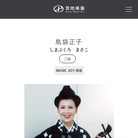
島袋正子
しまぶくろ まさこ
三線
MUSIC JOY 渋谷