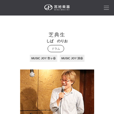
芝典生
しば のりお
ドラム
MUSIC JOY 市ヶ谷
MUSIC JOY 渋谷