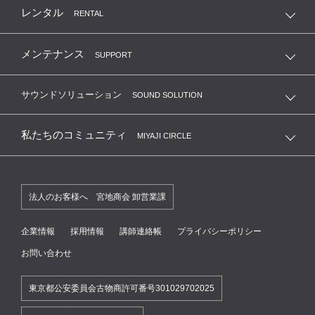
レンタル
RENTAL
メンテナンス
SUPPORT
サウンドソリューション
SOUND SOLUTION
私たちのコミュニティ
MIYAJI CIRCLE
法人のお客様へ 宮地商会 卸営業課
企業情報
採用情報
講師連絡帳
プライバシーポリシー
お問い合わせ
東京都公安委員会古物商許可番号301029702025