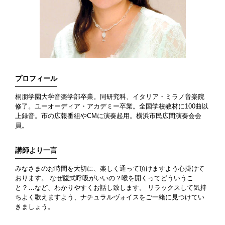
プロフィール
桐朋学園大学音楽学部卒業。同研究科、イタリア・ミラノ音楽院
修了。ユーオーディア・アカデミー卒業。全国学校教材に100曲以
上録音。市の広報番組やCMに演奏起用。横浜市民広間演奏会会
員。
講師より一言
みなさまのお時間を大切に、楽しく通って頂けますよう心掛けて
おります。 なぜ腹式呼吸がいいの？喉を開くってどういうこ
と？…など、わかりやすくお話し致します。 リラックスして気持
ちよく歌えますよう、ナチュラルヴォイスをご一緒に見つけてい
きましょう。