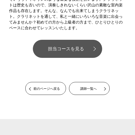
トは歴史も古いので、演奏しきれないくらい沢山の素敵な室内楽
作品も存在します。そんな、なんでも出来てしまうクラリネッ
ト。クラリネットを通して、私と一緒にいろいろな音楽に出会っ
てみませんか？初めての方から上級者の方まで、ひとりひとりの
ペースに合わせてレッスンいたします。
担当コースを見る
前のページへ戻る
講師一覧へ