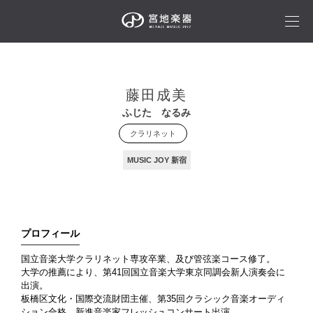
藤田成美
ふじた なるみ
クラリネット
MUSIC JOY 新宿
プロフィール
国立音楽大学クラリネット専攻卒業、及び管弦楽コース修了。
大学の推薦により、第41回国立音楽大学東京同調会新人演奏会に
出演。
板橋区文化・国際交流財団主催、第35回クラシック音楽オーディ
ション合格。新進音楽家フレッシュコンサート出演。