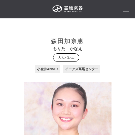
森田加奈恵
もりた かなえ
大人バレエ
小金井ANNEX
イーアス高尾センター