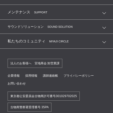
メンテナンス
SUPPORT
サウンドソリューション
SOUND SOLUTION
私たちのコミュニティ
MIYAJI CIRCLE
法人のお客様へ 宮地商会 卸営業課
企業情報
採用情報
講師連絡帳
プライバシーポリシー
お問い合わせ
東京都公安委員会古物商許可番号301029702025
古物商警察署受理番号 35PA