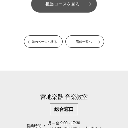
担当コースを見る
前のページへ戻る
講師一覧へ
宮地楽器 音楽教室
総合窓口
月～金 9:00 - 17:30
営業時間 ：