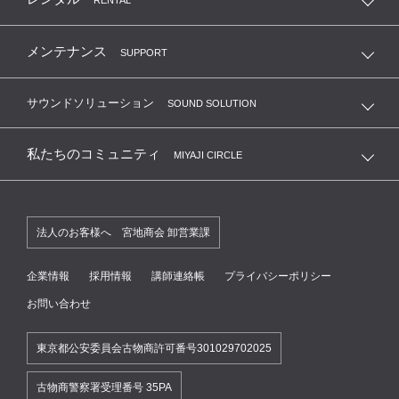
RENTAL
メンテナンス
SUPPORT
サウンドソリューション
SOUND SOLUTION
私たちのコミュニティ
MIYAJI CIRCLE
法人のお客様へ 宮地商会 卸営業課
企業情報
採用情報
講師連絡帳
プライバシーポリシー
お問い合わせ
東京都公安委員会古物商許可番号301029702025
古物商警察署受理番号 35PA