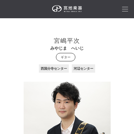
宮嶋平次
みやじま へいじ
ギター
西国分寺センター
河辺センター