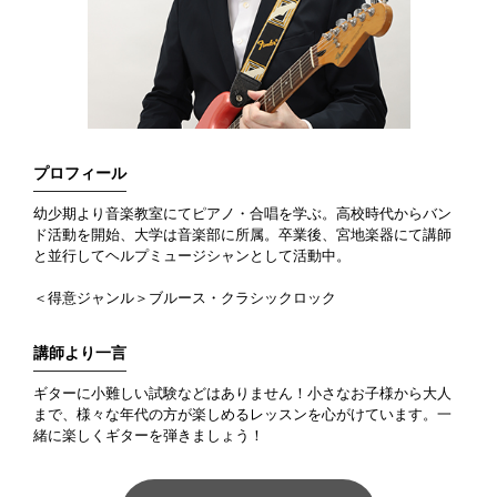
プロフィール
幼少期より音楽教室にてピアノ・合唱を学ぶ。高校時代からバン
ド活動を開始、大学は音楽部に所属。卒業後、宮地楽器にて講師
と並行してヘルプミュージシャンとして活動中。
＜得意ジャンル＞ブルース・クラシックロック
講師より一言
ギターに小難しい試験などはありません！小さなお子様から大人
まで、様々な年代の方が楽しめるレッスンを心がけています。一
緒に楽しくギターを弾きましょう！