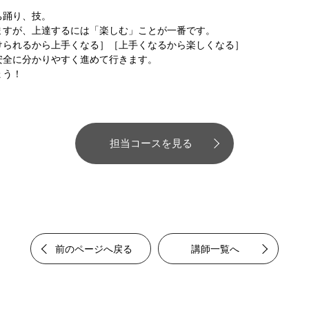
ち踊り、技。
ますが、上達するには「楽しむ」ことが一番です。
けられるから上手くなる］［上手くなるから楽しくなる］
安全に分かりやすく進めて行きます。
ょう！
担当コースを見る
前のページへ戻る
講師一覧へ