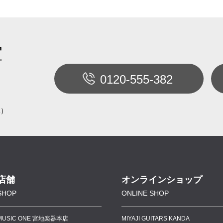
室
0120-555-382
休）
店舗
オンラインショップ
SHOP
ONLINE SHOP
MUSIC ONE 宮地楽器本店
MIYAJI GUITARS KANDA