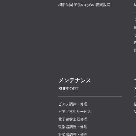
桐朋学園 子供のための音楽教室
メンテナンス
SUPPORT
ピアノ調律・修理
ピアノ再生サービス
電子鍵盤楽器修理
弦楽器調整・修理
管楽器調整・修理