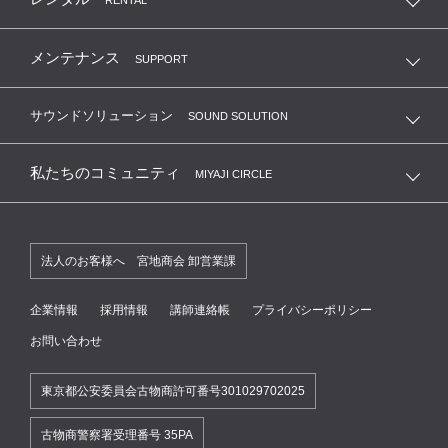
RENTAL
メンテナンス
SUPPORT
サウンドソリューション
SOUND SOLUTION
私たちのコミュニティ
MIYAJI CIRCLE
法人のお客様へ 宮地商会 卸営業課
企業情報
採用情報
講師連絡帳
プライバシーポリシー
お問い合わせ
東京都公安委員会古物商許可番号301029702025
古物商警察署受理番号 35PA