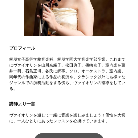
プロフィール
桐朋女子高等学校音楽科、桐朋学園大学音楽学部卒業。これまで
にヴァイオリンを山川奈緒子、松田典子、篠崎功子、室内楽を藤
井一興、石島正博、各氏に師事。ソロ、オーケストラ、室内楽、
同年代の作曲家による作品の初演や、クラシック以外にも様々な
ジャンルでの演奏活動をする傍ら、ヴァイオリンの指導をしてい
る。
講師より一言
ヴァイオリンを通して一緒に音楽を楽しみましょう！個性を大切
に、一人ひとりにあったレッスンを心掛けていきます。