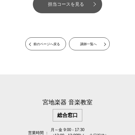
担当コースを見る
前のページへ戻る
講師一覧へ
宮地楽器 音楽教室
総合窓口
月～金 9:00 - 17:30
営業時間 ：