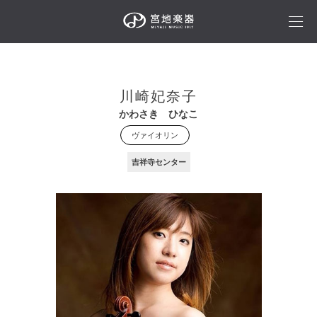
川崎妃奈子
かわさき ひなこ
ヴァイオリン
吉祥寺センター