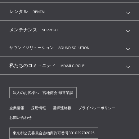
レンタル
RENTAL
メンテナンス
SUPPORT
サウンドソリューション
SOUND SOLUTION
私たちのコミュニティ
MIYAJI CIRCLE
法人のお客様へ 宮地商会 卸営業課
企業情報
採用情報
講師連絡帳
プライバシーポリシー
お問い合わせ
東京都公安委員会古物商許可番号301029702025