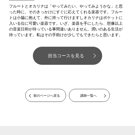
フルートとオカリナは「やってみたい、やってみようかな」と思
った時に、そのきっかけにすぐに応えてくれる楽器です。フルー
トは小脇に抱えて、外に持って行けますしオカリナはポケットに
入いる位に可愛い楽器です。いざ、楽器を手にしたら、想像以上
の音楽日和が待っている事間違いありません。潤いのある生活が
待っています。私はその手助けが少しでもできたらと思います。
担当コースを見る
前のページへ戻る
講師一覧へ