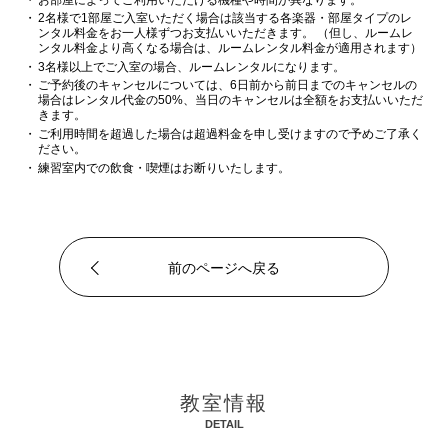
2名様で1部屋ご入室いただく場合は該当する各楽器・部屋タイプのレ
ンタル料金をお一人様ずつお支払いいただきます。 （但し、ルームレ
ンタル料金より高くなる場合は、ルームレンタル料金が適用されます）
3名様以上でご入室の場合、ルームレンタルになります。
ご予約後のキャンセルについては、6日前から前日までのキャンセルの
場合はレンタル代金の50%、当日のキャンセルは全額をお支払いいただ
きます。
ご利用時間を超過した場合は超過料金を申し受けますので予めご了承く
ださい。
練習室内での飲食・喫煙はお断りいたします。
前のページへ戻る
教室情報
DETAIL