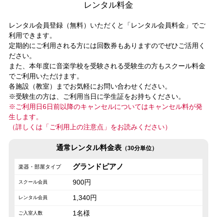
レンタル料金
レンタル会員登録（無料）いただくと「レンタル会員料金」でご
利用できます。
定期的にご利用される方には回数券もありますのでぜひご活用く
ださい。
また、本年度に音楽学校を受験される受験生の方もスクール料金
でご利用いただけます。
各施設（教室）までお気軽にお問い合わせください。
※受験生の方は、ご利用当日に学生証をお持ちください。
※ご利用日6日前以降のキャンセルについてはキャンセル料が発
生します。
（詳しくは「ご利用上の注意点」をお読みください）
通常レンタル料金表
（30分単位）
グランドピアノ
900円
1,340円
1名様