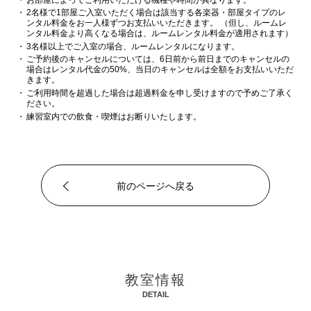
2名様で1部屋ご入室いただく場合は該当する各楽器・部屋タイプのレ
ンタル料金をお一人様ずつお支払いいただきます。 （但し、ルームレ
ンタル料金より高くなる場合は、ルームレンタル料金が適用されます）
3名様以上でご入室の場合、ルームレンタルになります。
ご予約後のキャンセルについては、6日前から前日までのキャンセルの
場合はレンタル代金の50%、当日のキャンセルは全額をお支払いいただ
きます。
ご利用時間を超過した場合は超過料金を申し受けますので予めご了承く
ださい。
練習室内での飲食・喫煙はお断りいたします。
前のページへ戻る
教室情報
DETAIL