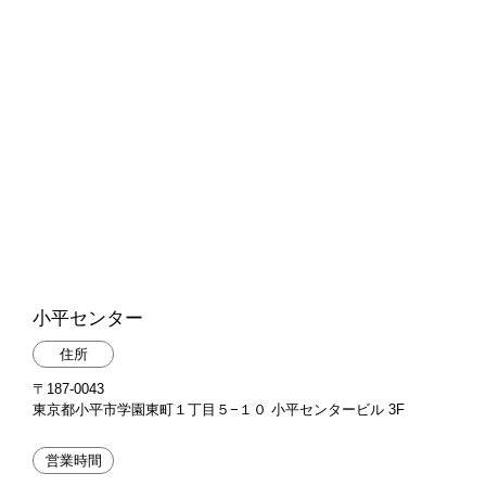
小平センター
住所
〒187-0043
東京都小平市学園東町１丁目５−１０ 小平センタービル 3F
営業時間