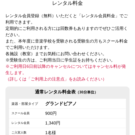
レンタル料金
レンタル会員登録（無料）いただくと「レンタル会員料金」でご
利用できます。
定期的にご利用される方には回数券もありますのでぜひご活用く
ださい。
また、本年度に音楽学校を受験される受験生の方もスクール料金
でご利用いただけます。
各施設（教室）までお気軽にお問い合わせください。
※受験生の方は、ご利用当日に学生証をお持ちください。
※ご利用日6日前以降のキャンセルについてはキャンセル料が発
生します。
（詳しくは「ご利用上の注意点」をお読みください）
通常レンタル料金表
（30分単位）
グランドピアノ
900円
1,340円
1名様