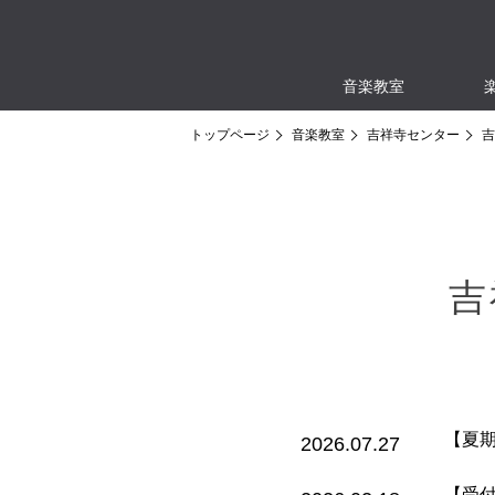
音楽教室
トップページ
音楽教室
吉祥寺センター
吉
吉
【夏
2026.07.27
【受