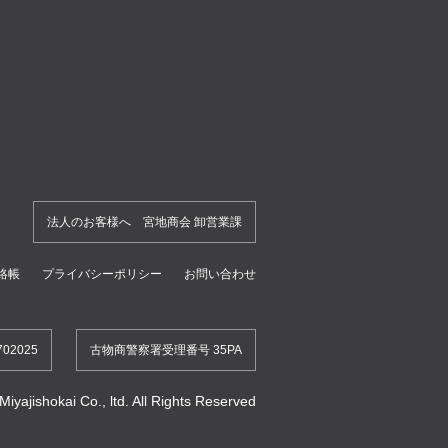
法人のお客様へ 宮地商会 卸営業課
絡帳
プライバシーポリシー
お問い合わせ
2025
古物商警察署受理番号 35PA
ajishokai Co., ltd. All Rights Reserved