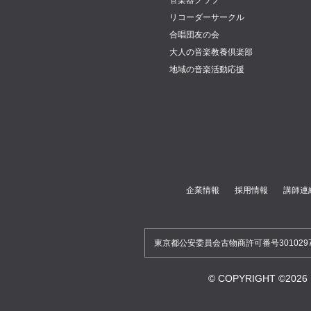
管楽器クラブ
リコーダーサークル
合唱団友の会
大人の音楽教養倶楽部
地域の音楽活動応援
企業情報
採用情報
講師連
東京都公安委員会古物商許可番号30102970
© COPYRIGHT ©2026 Miy