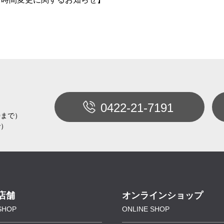
0422-21-7191
30まで）
で）
店舗
オンラインショップ
SHOP
ONLINE SHOP