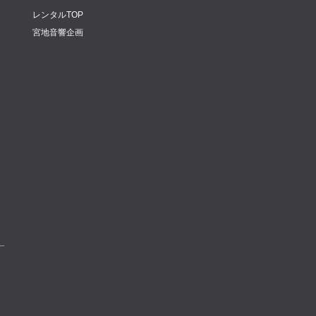
レンタルTOP
宮地音響企画