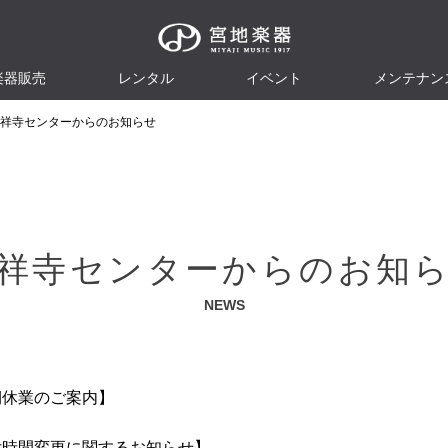
楽器販売
レンタル
イベント
メンテナン
祥寺センターからのお知らせ
祥寺センターからのお知
NEWS
期休業のご案内】
付時間変更に関するお知らせ】