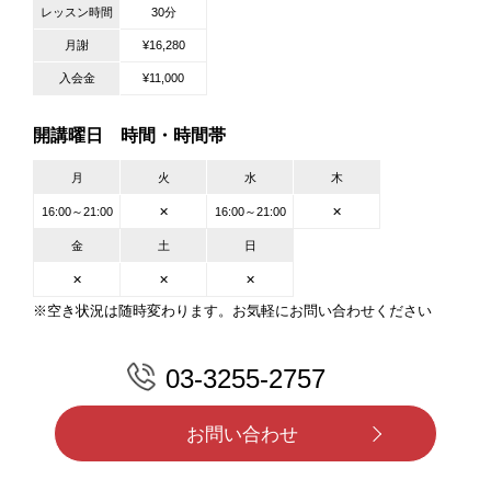
レッスン時間
30分
月謝
¥16,280
入会金
¥11,000
開講曜日 時間・時間帯
月
火
水
木
16:00～21:00
✕
16:00～21:00
✕
金
土
日
✕
✕
✕
※空き状況は随時変わります。お気軽にお問い合わせください
03-3255-2757
お問い合わせ