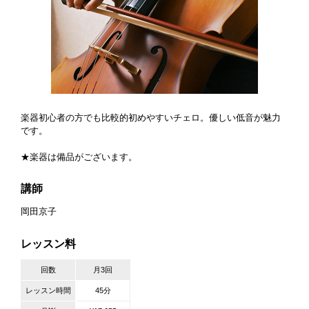
楽器初心者の方でも比較的初めやすいチェロ。優しい低音が魅力
です。
★楽器は備品がございます。
講師
岡田京子
レッスン料
回数
月3回
レッスン時間
45分