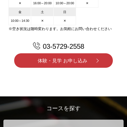
✕
16:00～20:00
10:00～20:00
✕
金
土
日
10:00～14:30
✕
✕
※空き状況は随時変わります。お気軽にお問い合わせください
03-5729-2558
体験・見学 お申し込み
コースを探す