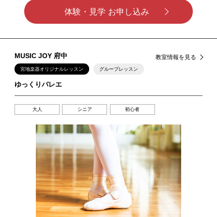
体験・見学 お申し込み
MUSIC JOY 府中
教室情報を見る
宮地楽器オリジナルレッスン
グループレッスン
ゆっくりバレエ
大人
シニア
初心者