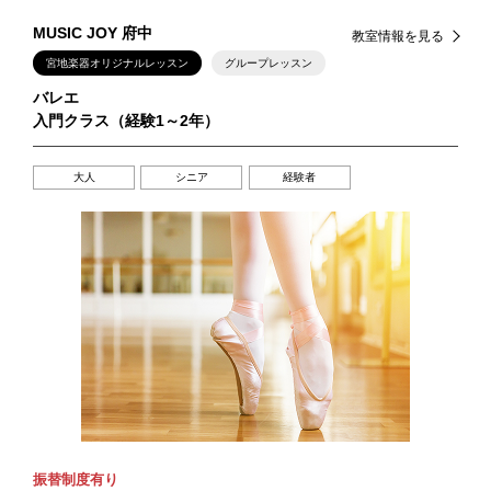
MUSIC JOY 府中
教室情報を見る
宮地楽器オリジナルレッスン
グループレッスン
バレエ
入門クラス（経験1～2年）
大人
シニア
経験者
振替制度有り