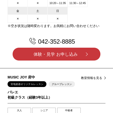
✕
✕
10:20～11:35
11:30～12:45
金
土
日
✕
✕
✕
※空き状況は随時変わります。お気軽にお問い合わせください
042-352-8885
体験・見学 お申し込み
MUSIC JOY 府中
教室情報を見る
宮地楽器オリジナルレッスン
グループレッスン
バレエ
初級クラス（経験3年以上）
大人
シニア
中級者