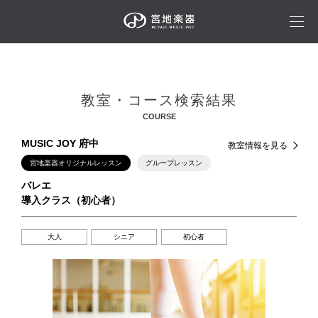
教室・コース検索結果
COURSE
MUSIC JOY 府中
教室情報を見る
宮地楽器オリジナルレッスン
グループレッスン
バレエ
導入クラス（初心者）
大人
シニア
初心者