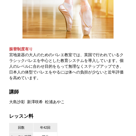
振替制度有り
宮地楽器の大人のためのバレエ教室では、英国で行われているク
ラシックバレエを中心とした教育システムを導入しています。個
人のレベルに合わせ目的をもって無理なくステップアップでき、
日本人の体型でバレエをやるには体への負担が少ないと近年評価
を高めています。
講師
大島沙彩
新澤咲希
松浦あやこ
レッスン料
回数
年42回