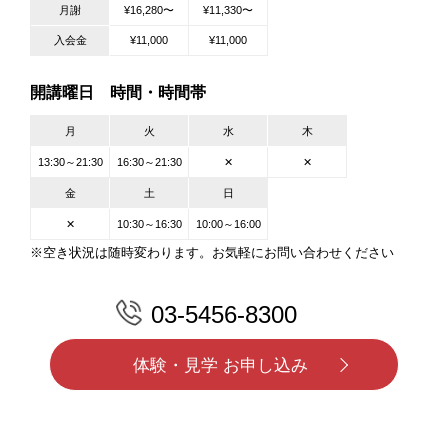
月謝
¥16,280〜
¥11,330〜
入会金
¥11,000
¥11,000
開講曜日 時間・時間帯
月
火
水
木
13:30～21:30
16:30～21:30
✕
✕
金
土
日
✕
10:30～16:30
10:00～16:00
※空き状況は随時変わります。お気軽にお問い合わせください
03-5456-8300
体験・見学 お申し込み