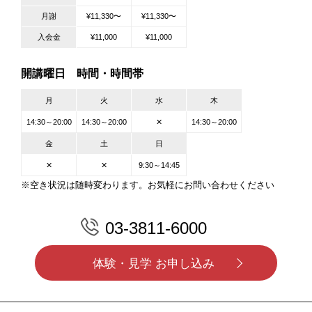
月謝
¥11,330〜
¥11,330〜
入会金
¥11,000
¥11,000
開講曜日 時間・時間帯
月
火
水
木
14:30～20:00
14:30～20:00
✕
14:30～20:00
金
土
日
✕
✕
9:30～14:45
※空き状況は随時変わります。お気軽にお問い合わせください
03-3811-6000
体験・見学 お申し込み