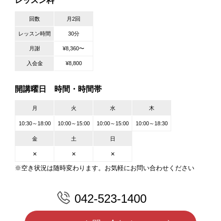
レッスン料
回数
月2回
レッスン時間
30分
月謝
¥8,360〜
入会金
¥8,800
開講曜日 時間・時間帯
月
火
水
木
10:30～18:00
10:00～15:00
10:00～15:00
10:00～18:30
金
土
日
✕
✕
✕
※空き状況は随時変わります。お気軽にお問い合わせください
042-523-1400