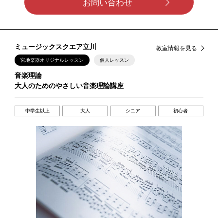
お問い合わせ
ミュージックスクエア立川
教室情報を見る
宮地楽器オリジナルレッスン
個人レッスン
音楽理論
大人のためのやさしい音楽理論講座
中学生以上
大人
シニア
初心者