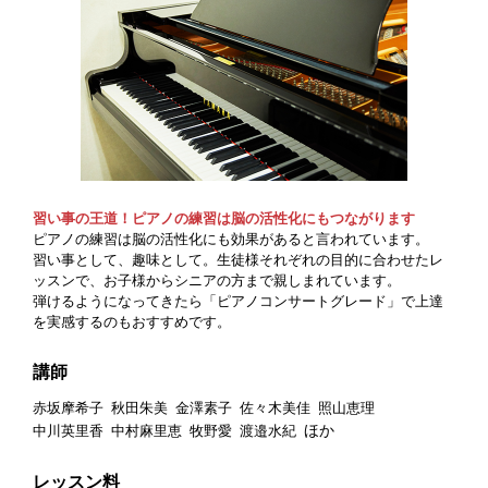
習い事の王道！ピアノの練習は脳の活性化にもつながります
ピアノの練習は脳の活性化にも効果があると言われています。
習い事として、趣味として。生徒様それぞれの目的に合わせたレ
ッスンで、お子様からシニアの方まで親しまれています。
弾けるようになってきたら「ピアノコンサートグレード」で上達
を実感するのもおすすめです。
講師
赤坂摩希子
秋田朱美
金澤素子
佐々木美佳
照山恵理
ほか
中川英里香
中村麻里恵
牧野愛
渡邉水紀
レッスン料