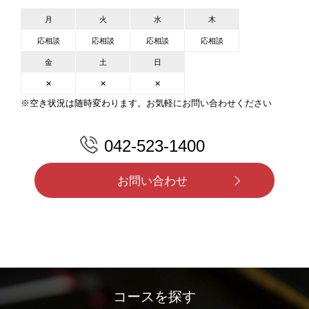
月
火
水
木
応相談
応相談
応相談
応相談
金
土
日
✕
✕
✕
※空き状況は随時変わります。お気軽にお問い合わせください
042-523-1400
お問い合わせ
コースを探す