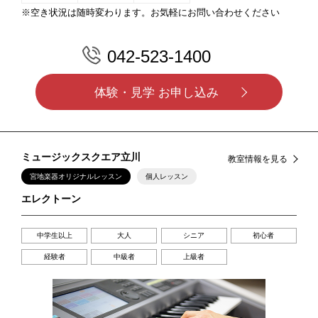
※空き状況は随時変わります。お気軽にお問い合わせください
042-523-1400
体験・見学 お申し込み
ミュージックスクエア立川
教室情報を見る
宮地楽器オリジナルレッスン
個人レッスン
エレクトーン
中学生以上
大人
シニア
初心者
経験者
中級者
上級者