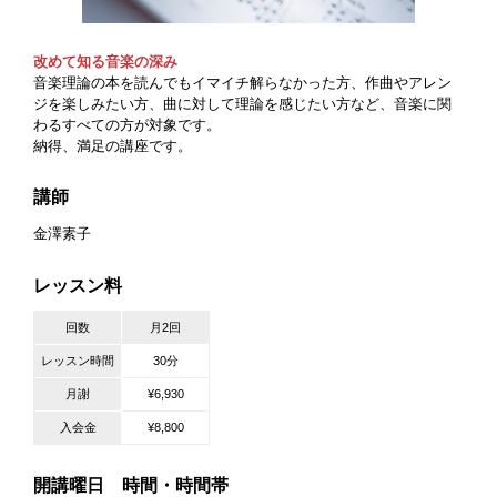
改めて知る音楽の深み
音楽理論の本を読んでもイマイチ解らなかった方、作曲やアレン
ジを楽しみたい方、曲に対して理論を感じたい方など、音楽に関
わるすべての方が対象です。
納得、満足の講座です。
講師
金澤素子
レッスン料
回数
月2回
レッスン時間
30分
月謝
¥6,930
入会金
¥8,800
開講曜日 時間・時間帯