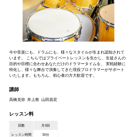
今や音楽にも、ドラムにも、様々なスタイルが生まれ認知されて
います。 こちらではプライベートレッスンを生かし、生徒さんの
目的や目標に合わせあなただけのドラマータイムを、 実戦経験に
特化し、様々な舞台で演奏してきた現役プロドラマーがサポート
いたします。もちろん、初心者の方大歓迎です。
講師
高橋克弥
井上敦
山田昌宏
レッスン料
回数
月3回
レッスン時間
30分