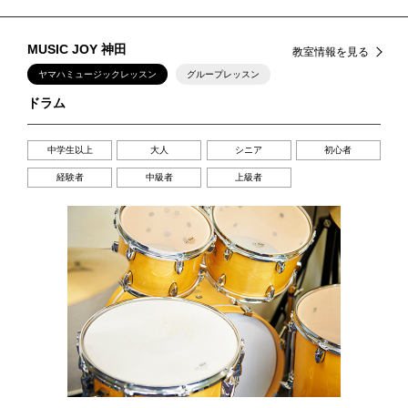
MUSIC JOY 神田
教室情報を見る
ヤマハミュージックレッスン
グループレッスン
ドラム
中学生以上
大人
シニア
初心者
経験者
中級者
上級者