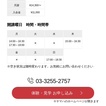
月謝
¥14,300〜
入会金
¥11,000
開講曜日 時間・時間帯
月
火
水
木
14:00～16:30
15:00～16:30
✕
✕
17:30～19:00
金
土
日
✕
✕
17:00～18:30
※空き状況は随時変わります。お気軽にお問い合わせください
03-3255-2757
体験・見学 お申し込み
※ヤマハのホームページが開きます