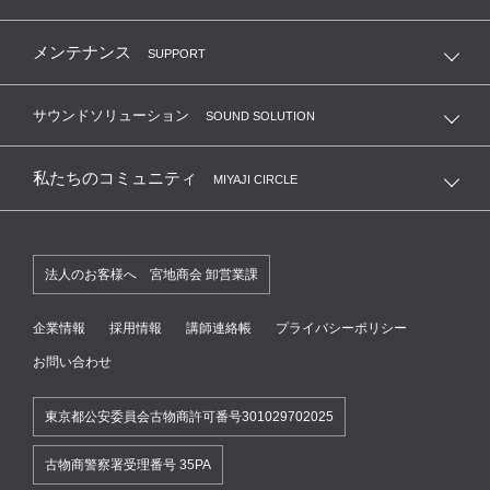
メンテナンス
SUPPORT
サウンドソリューション
SOUND SOLUTION
私たちのコミュニティ
MIYAJI CIRCLE
法人のお客様へ 宮地商会 卸営業課
企業情報
採用情報
講師連絡帳
プライバシーポリシー
お問い合わせ
東京都公安委員会古物商許可番号301029702025
古物商警察署受理番号 35PA