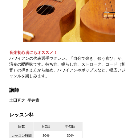
音楽初心者にもオススメ！
ハワイアンの代表選手ウクレレ。「自分で弾き、歌う喜び」が、
演奏の醍醐味です。持ち方、鳴らし方、ストローク、コード（和
音）の押さえ方から始め、ハワイアンやポップスなど、幅広いジ
ャンルを楽しみます。
講師
土田直之
平井貴
レッスン料
回数
月2回
年42回
レッスン時間
30分
30分