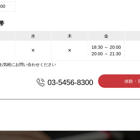
000
帯
水
木
金
18:30 ～ 20:00
✕
✕
20:00 ～ 21:30
お気軽にお問い合わせください
03-5456-8300
体験・