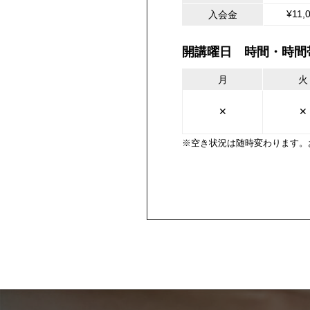
¥11,
入会金
開講曜日 時間・時間
月
火
✕
✕
※空き状況は随時変わります。