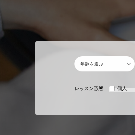
レッスン形態
個人