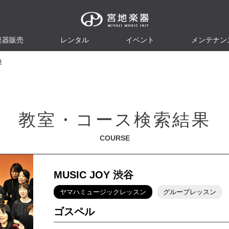
楽器販売
レンタル
イベント
メンテナン
果
教室・コース検索結果
COURSE
MUSIC JOY 渋谷
ヤマハミュージックレッスン
グループレッスン
ゴスペル