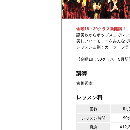
金曜18：30クラス新開講！
讃美歌からポップスまでレッ
美しいハーモニーをみんなで
レッスン曲例：カーク・フランクリン
【金曜18：30クラス 5月
講師
古川秀幸
レッスン料
回数
月3
90
レッスン時間
¥12,
月謝