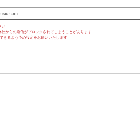
さい
弊社からの返信がブロックされてしまうことがあります
m」を受信できるよう予め設定をお願いいたします