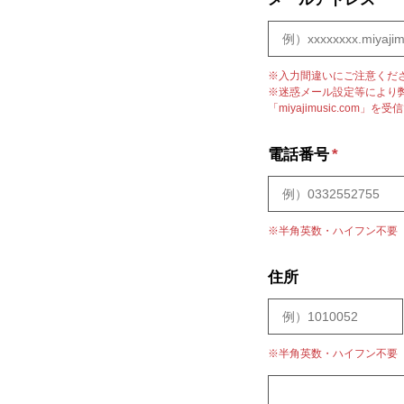
※入力間違いにご注意くだ
※迷惑メール設定等により
「miyajimusic.co
電話番号
*
※半角英数・ハイフン不要
住所
※半角英数・ハイフン不要