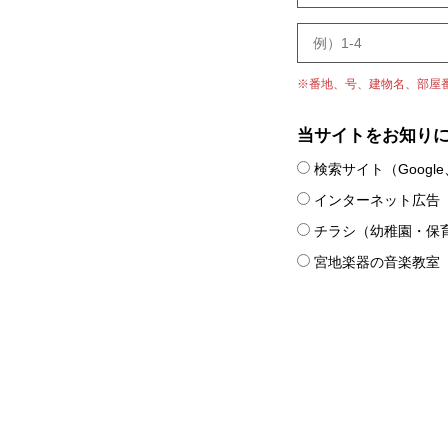
※番地、号、建物名、部屋
当サイトをお知り
検索サイト（Google、
インターネット広告
チラシ（幼稚園・保
宮地楽器の音楽教室