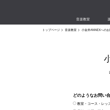
音楽教室
トップページ
音楽教室
小金井ANNEXへの
どのようなお問い
教室・コース・レッ