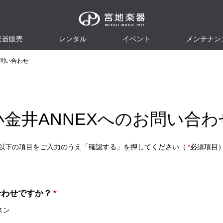
楽器販売
レンタル
イベント
メンテナン
お問い合わせ
小金井ANNEXへのお問い合わ
以下の項目をご入力のうえ「確認する」を押してください（
*
必須項目
合わせですか？
*
スン