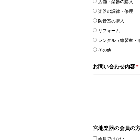
店舗・楽器の購入
楽器の調律・修理
防音室の購入
リフォーム
レンタル（練習室・
その他
お問い合わせ内容
*
宮地楽器の会員の
会員ではない