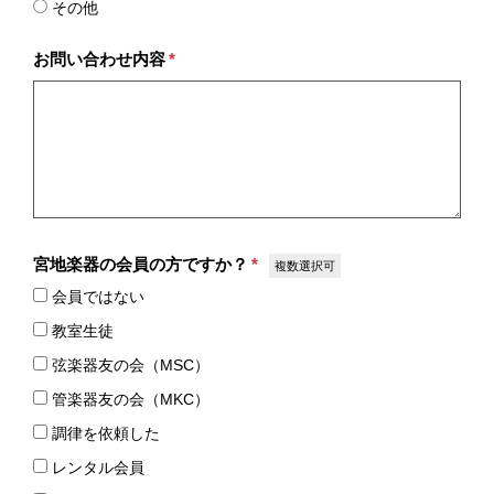
その他
お問い合わせ内容
*
宮地楽器の会員の方ですか？
*
複数選択可
会員ではない
教室生徒
弦楽器友の会（MSC）
管楽器友の会（MKC）
調律を依頼した
レンタル会員