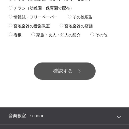
チラシ（幼稚園・保育園で配布）
情報誌・フリーペーパー
その他広告
宮地楽器の音楽教室
宮地楽器の店舗
看板
家族・友人・知人の紹介
その他
音楽教室
SCHOOL