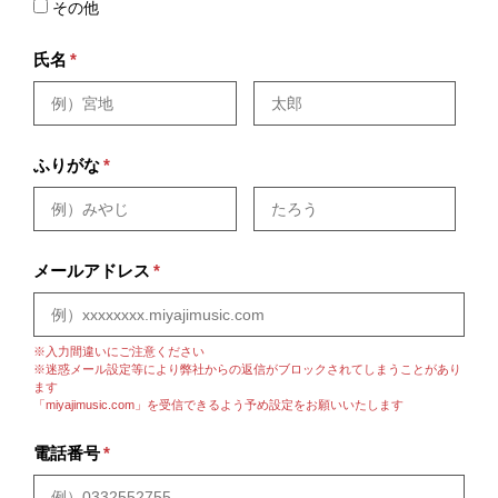
その他
氏名
*
ふりがな
*
メールアドレス
*
※入力間違いにご注意ください
※迷惑メール設定等により弊社からの返信がブロックされてしまうことがあり
ます
「miyajimusic.com」を受信できるよう予め設定をお願いいたします
電話番号
*